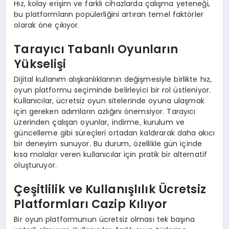
Hız, kolay erişim ve farklı cihazlarda çalışma yeteneği,
bu platformların popülerliğini artıran temel faktörler
olarak öne çıkıyor.
Tarayıcı Tabanlı Oyunların
Yükselişi
Dijital kullanım alışkanlıklarının değişmesiyle birlikte hız,
oyun platformu seçiminde belirleyici bir rol üstleniyor.
Kullanıcılar, ücretsiz oyun sitelerinde oyuna ulaşmak
için gereken adımların azlığını önemsiyor. Tarayıcı
üzerinden çalışan oyunlar, indirme, kurulum ve
güncelleme gibi süreçleri ortadan kaldırarak daha akıcı
bir deneyim sunuyor. Bu durum, özellikle gün içinde
kısa molalar veren kullanıcılar için pratik bir alternatif
oluşturuyor.
Çeşitlilik ve Kullanışlılık Ücretsiz
Platformları Cazip Kılıyor
Bir oyun platformunun ücretsiz olması tek başına