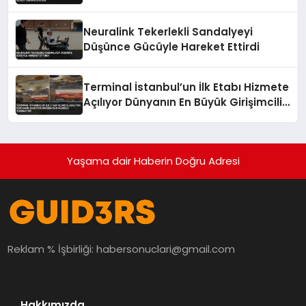
Listede
Neuralink Tekerlekli Sandalyeyi
Düşünce Gücüyle Hareket Ettirdi
Terminal İstanbul’un İlk Etabı Hizmete
Açılıyor Dünyanın En Büyük Girişimcilik
Merkezi Yükseliyor
Yaşama dair Haberin Doğru Adresi
Reklam % İşbirliği:
habersonuclari@gmail.com
Hakkımızda