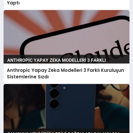
Yaptı
Anthropic Yapay Zeka Modelleri 3 Farklı Kuruluşun
Sistemlerine Sızdı