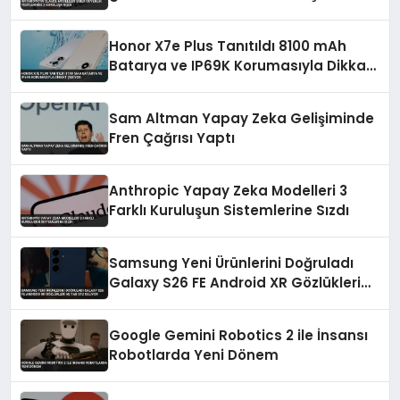
Honor X7e Plus Tanıtıldı 8100 mAh
Batarya ve IP69K Korumasıyla Dikkat
Çekiyor
Sam Altman Yapay Zeka Gelişiminde
Fren Çağrısı Yaptı
Anthropic Yapay Zeka Modelleri 3
Farklı Kuruluşun Sistemlerine Sızdı
Samsung Yeni Ürünlerini Doğruladı
Galaxy S26 FE Android XR Gözlükleri
ve Tab S12 Geliyor
Google Gemini Robotics 2 ile İnsansı
Robotlarda Yeni Dönem