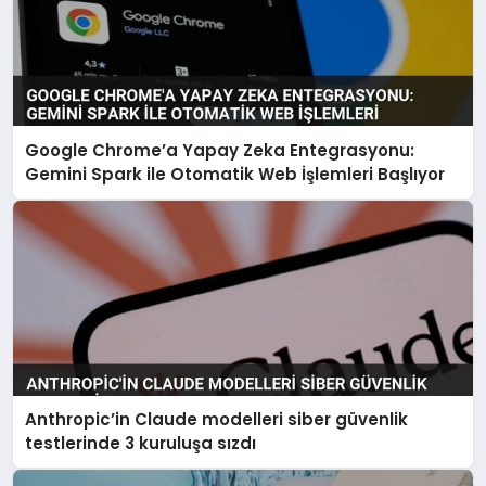
Google Chrome’a Yapay Zeka Entegrasyonu:
Gemini Spark ile Otomatik Web İşlemleri Başlıyor
Anthropic’in Claude modelleri siber güvenlik
testlerinde 3 kuruluşa sızdı