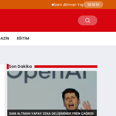
Sam Altman Yapay Zeka Gelişiminde Fren
12:13:32
AZIN
EĞITIM
Son Dakika