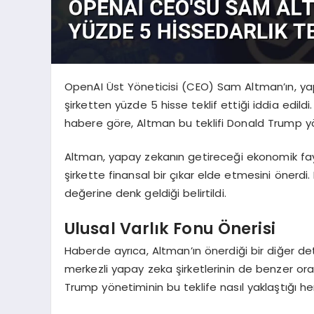
OpenAI Üst Yöneticisi (CEO) Sam Altman’ın, y
şirketten yüzde 5 hisse teklif ettiği iddia edild
habere göre, Altman bu teklifi Donald Trump 
Altman, yapay zekanın getireceği ekonomik fa
şirkette finansal bir çıkar elde etmesini önerdi. 
değerine denk geldiği belirtildi.
Ulusal Varlık Fonu Önerisi
Haberde ayrıca, Altman’ın önerdiği bir diğer detay
merkezli yapay zeka şirketlerinin de benzer o
Trump yönetiminin bu teklife nasıl yaklaştığı h