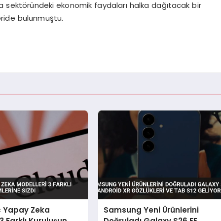
 sektöründeki ekonomik faydaları halka dağıtacak bir
eride bulunmuştu.
c Yapay Zeka
Samsung Yeni Ürünlerini
3 Farklı Kuruluşun
Doğruladı Galaxy S26 FE