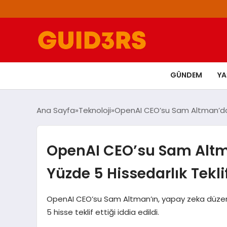
GÜNDEM
Y
Ana Sayfa
Teknoloji
OpenAI CEO’su Sam Altman’dan
OpenAI CEO’su Sam Alt
Yüzde 5 Hissedarlık Teklif
OpenAI CEO’su Sam Altman’ın, yapay zeka düzen
5 hisse teklif ettiği iddia edildi.