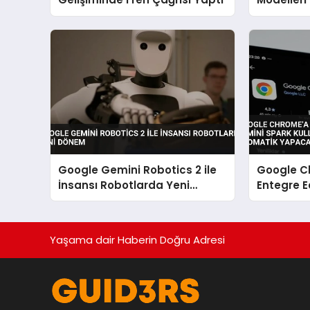
Sistemler
Google Gemini Robotics 2 ile
Google C
İnsansı Robotlarda Yeni
Entegre E
Dönem
Kullanıcıl
Otomati
Yaşama dair Haberin Doğru Adresi