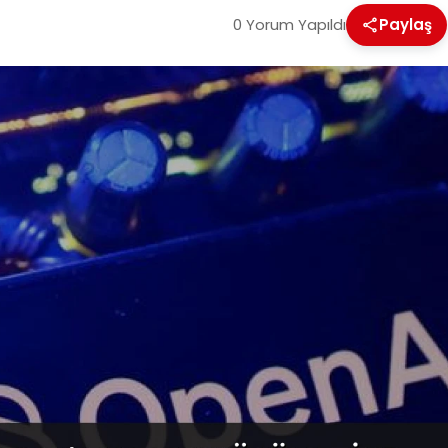
0 Yorum Yapıldı
Paylaş