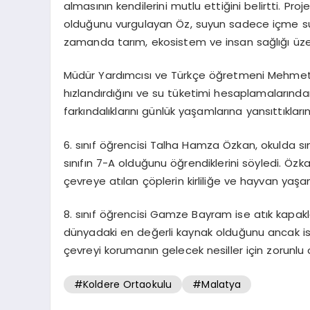
almasının kendilerini mutlu ettiğini belirtti. Proj
olduğunu vurgulayan Öz, suyun sadece içme suy
zamanda tarım, ekosistem ve insan sağlığı üzeri
Müdür Yardımcısı ve Türkçe öğretmeni Mehmet C
hızlandırdığını ve su tüketimi hesaplamalarında
farkındalıklarını günlük yaşamlarına yansıttıkların
6. sınıf öğrencisi Talha Hamza Özkan, okulda sını
sınıfın 7-A olduğunu öğrendiklerini söyledi. Öz
çevreye atılan çöplerin kirliliğe ve hayvan yaş
8. sınıf öğrencisi Gamze Bayram ise atık kapakla
dünyadaki en değerli kaynak olduğunu ancak israf
çevreyi korumanın gelecek nesiller için zorunlu
#Koldere Ortaokulu
#Malatya