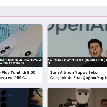
 Plus Tanıtıldı 8100
Sam Altman Yapay Zeka
rya ve IP69K
Gelişiminde Fren Çağrısı Yapt
la Dikkat Çekiyor