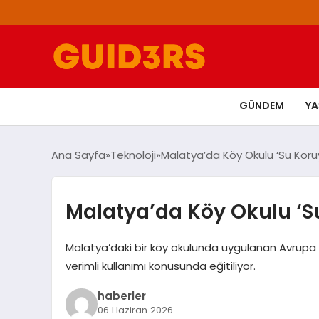
GÜNDEM
Y
Ana Sayfa
Teknoloji
Malatya’da Köy Okulu ‘Su Koruyu
Malatya’da Köy Okulu ‘Su
Malatya’daki bir köy okulunda uygulanan Avrupa Bi
verimli kullanımı konusunda eğitiliyor.
haberler
06 Haziran 2026