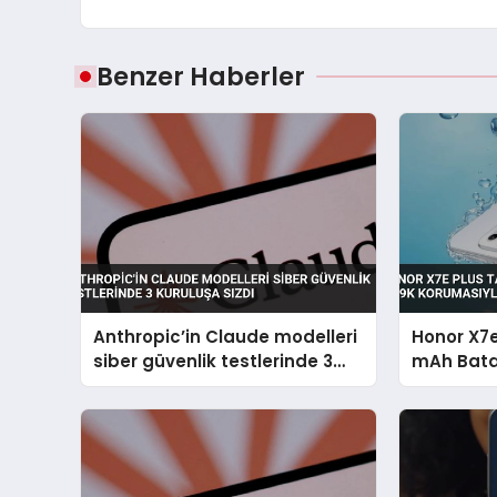
Benzer Haberler
Anthropic’in Claude modelleri
Honor X7e
siber güvenlik testlerinde 3
mAh Bata
kuruluşa sızdı
Korumasıy