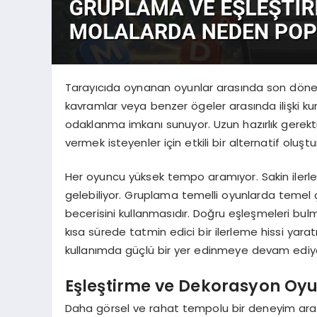
Tarayıcıda oynanan oyunlar arasında son dönem
kavramlar veya benzer ögeler arasında ilişki 
odaklanma imkanı sunuyor. Uzun hazırlık gerekt
vermek isteyenler için etkili bir alternatif oluştu
Her oyuncu yüksek tempo aramıyor. Sakin ilerle
gelebiliyor. Gruplama temelli oyunlarda temel çe
becerisini kullanmasıdır. Doğru eşleşmeleri bul
kısa sürede tatmin edici bir ilerleme hissi yara
kullanımda güçlü bir yer edinmeye devam ediy
Eşleştirme ve Dekorasyon Oyu
Daha görsel ve rahat tempolu bir deneyim arayan