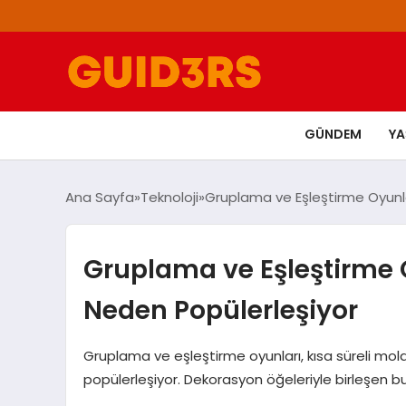
GÜNDEM
Y
Ana Sayfa
Teknoloji
Gruplama ve Eşleştirme Oyunla
Gruplama ve Eşleştirme O
Neden Popülerleşiyor
Gruplama ve eşleştirme oyunları, kısa süreli mol
popülerleşiyor. Dekorasyon öğeleriyle birleşen bu 