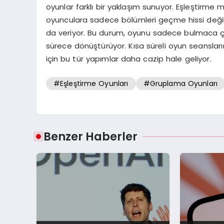
oyunlar farklı bir yaklaşım sunuyor. Eşleştirme ma
oyunculara sadece bölümleri geçme hissi değ
da veriyor. Bu durum, oyunu sadece bulmaca çöz
sürece dönüştürüyor. Kısa süreli oyun seansla
için bu tür yapımlar daha cazip hale geliyor.
#Eşleştirme Oyunları
#Gruplama Oyunları
Benzer Haberler