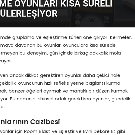
de gruplama ve eşleştirme türleri öne çıkıyor. Kelimeler,
kurmaya dayanan bu oyunlar, oyunculara kısa sürede
irmeyen bu deneyim, gün içinde birkaç dakikalık mola
ruyor.
yen ancak dikkat gerektiren oyunlar daha çekici hale
kicilik, oyuncunun hızlı refleks yerine bağlantı kurma
mak, benzer öğeleri ayırmak ve mantıklı bir düzen kurmak,
tıyor. Bu nedenle zihinsel odak gerektiren oyunlar, gündelik
or.
nlarının Cazibesi
lar için Room Blast ve Eşleştir ve Evini Dekore Et gibi