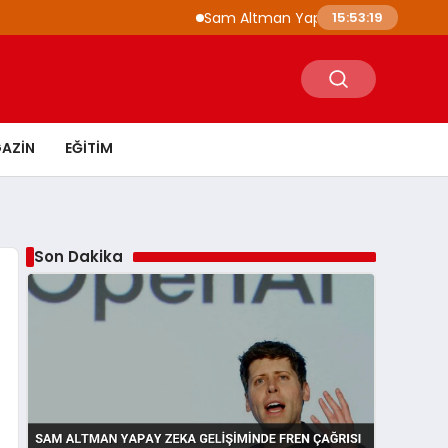
Sam Altman Yapay Zeka Gelişiminde Fren
15:53:20
AZIN
EĞITIM
Son Dakika