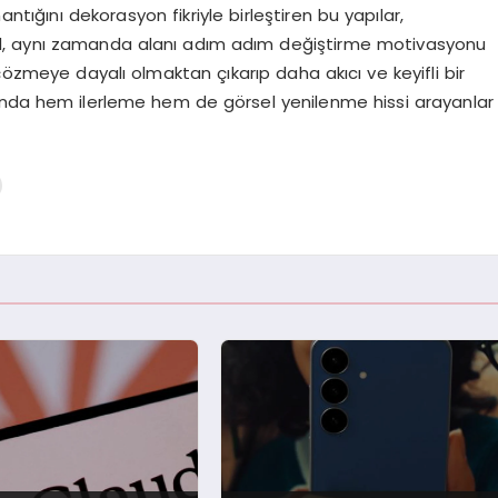
ntığını dekorasyon fikriyle birleştiren bu yapılar,
il, aynı zamanda alanı adım adım değiştirme motivasyonu
meye dayalı olmaktan çıkarıp daha akıcı ve keyifli bir
rında hem ilerleme hem de görsel yenilenme hissi arayanlar