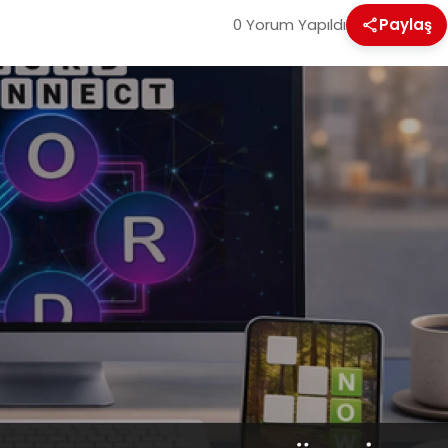
0 Yorum Yapıldı
Paylaş