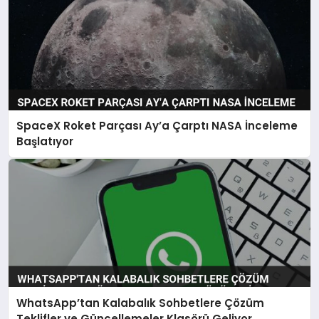
SpaceX Roket Parçası Ay’a Çarptı NASA İnceleme
Başlatıyor
WhatsApp’tan Kalabalık Sohbetlere Çözüm
Teklifler ve Güncellemeler Klasörü Geliyor