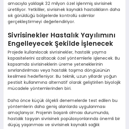
amacıyla yaklaşık 32 milyon özel işlenmiş sivrisinek
üretiliyor. Yetkililer, sivrisinek kaynaklı hastalıkların daha
sık görüldüğü bölgelerde kontrollü salımlar
gerçekleştirmeyi değerlendiriyor.
Sivrisinekler Hastalık Yayılımını
Engelleyecek Şekilde İşlenecek
Projede kullanılacak sivrisinekler, hastalık yayma
kapasitelerini azaltacak özel yöntemlerle işlenecek. Bu
kapsamda sivrisineklerin üreme yeteneklerinin
sınırlandırılması veya hastalık taşıma döngüsünün
kesilmesi hedefleniyor. Bu teknik, uzun yıllardır yoğun
pestisit kullanımına alternatif olarak geliştirilen biyolojik
mücadele yöntemlerinden biri.
Daha önce küçük ölçekli denemelerde test edilen bu
yöntemlerin daha geniş alanlarda uygulanması
amaçlanıyor. Projenin başarılı olması durumunda,
hastalık taşıyan sivrisinek popülasyonlarında önemli bir
düşüş yaşanması ve sivrisinek kaynaklı sağlık