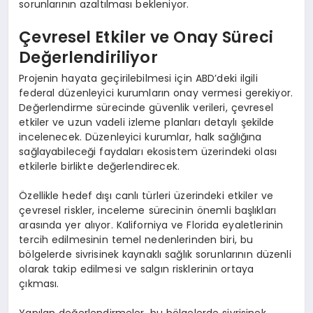
sorunlarının azaltılması bekleniyor.
Çevresel Etkiler ve Onay Süreci
Değerlendiriliyor
Projenin hayata geçirilebilmesi için ABD’deki ilgili
federal düzenleyici kurumların onay vermesi gerekiyor.
Değerlendirme sürecinde güvenlik verileri, çevresel
etkiler ve uzun vadeli izleme planları detaylı şekilde
incelenecek. Düzenleyici kurumlar, halk sağlığına
sağlayabileceği faydaları ekosistem üzerindeki olası
etkilerle birlikte değerlendirecek.
Özellikle hedef dışı canlı türleri üzerindeki etkiler ve
çevresel riskler, inceleme sürecinin önemli başlıkları
arasında yer alıyor. Kaliforniya ve Florida eyaletlerinin
tercih edilmesinin temel nedenlerinden biri, bu
bölgelerde sivrisinek kaynaklı sağlık sorunlarının düzenli
olarak takip edilmesi ve salgın risklerinin ortaya
çıkması.
Yapılan değerlendirmeler, bu bölgelerde sivrisinek