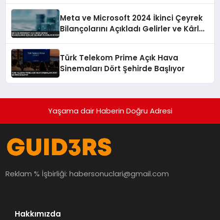
Yapacak
Meta ve Microsoft 2024 İkinci Çeyrek
Bilançolarını Açıkladı Gelirler ve Kârlar
Büyüdü
Türk Telekom Prime Açık Hava
Sinemaları Dört Şehirde Başlıyor
Yaşama dair Haberin Doğru Adresi
Reklam % İşbirliği:
habersonuclari@gmail.com
Hakkımızda