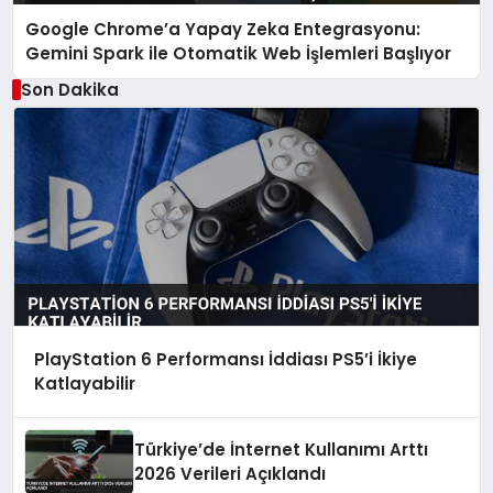
Google Chrome’a Yapay Zeka Entegrasyonu:
Gemini Spark ile Otomatik Web İşlemleri Başlıyor
Son Dakika
PlayStation 6 Performansı İddiası PS5’i İkiye
Katlayabilir
Türkiye’de İnternet Kullanımı Arttı
2026 Verileri Açıklandı