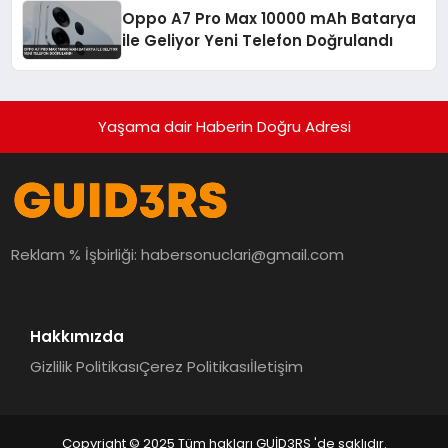
Oppo A7 Pro Max 10000 mAh Batarya
ile Geliyor Yeni Telefon Doğrulandı
Yaşama dair Haberin Doğru Adresi
Reklam % İşbirliği:
habersonuclari@gmail.com
Hakkımızda
Gizlilik Politikası
Çerez Politikası
İletişim
Copyright © 2025 Tüm hakları GUİD3RS 'de saklıdır.