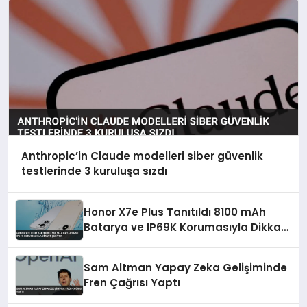
Anthropic’in Claude modelleri siber güvenlik
testlerinde 3 kuruluşa sızdı
Honor X7e Plus Tanıtıldı 8100 mAh
Batarya ve IP69K Korumasıyla Dikkat
Çekiyor
Sam Altman Yapay Zeka Gelişiminde
Fren Çağrısı Yaptı