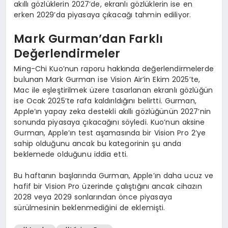
akıllı gözlüklerin 2027’de, ekranlı gözlüklerin ise en
erken 2029’da piyasaya çıkacağı tahmin ediliyor.
Mark Gurman’dan Farklı
Değerlendirmeler
Ming-Chi Kuo’nun raporu hakkında değerlendirmelerde
bulunan Mark Gurman ise Vision Air’in Ekim 2025’te,
Mac ile eşleştirilmek üzere tasarlanan ekranlı gözlüğün
ise Ocak 2025’te rafa kaldırıldığını belirtti. Gurman,
Apple’ın yapay zeka destekli akıllı gözlüğünün 2027’nin
sonunda piyasaya çıkacağını söyledi. Kuo’nun aksine
Gurman, Apple’ın test aşamasında bir Vision Pro 2’ye
sahip olduğunu ancak bu kategorinin şu anda
beklemede olduğunu iddia etti.
Bu haftanın başlarında Gurman, Apple’ın daha ucuz ve
hafif bir Vision Pro üzerinde çalıştığını ancak cihazın
2028 veya 2029 sonlarından önce piyasaya
sürülmesinin beklenmediğini de eklemişti.