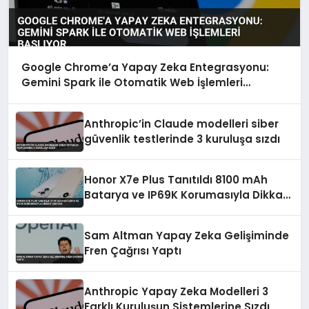
Google Chrome’a Yapay Zeka Entegrasyonu:
Gemini Spark ile Otomatik Web İşlemleri
Başlıyor
Anthropic’in Claude modelleri siber
güvenlik testlerinde 3 kuruluşa sızdı
Honor X7e Plus Tanıtıldı 8100 mAh
Batarya ve IP69K Korumasıyla Dikkat
Çekiyor
Sam Altman Yapay Zeka Gelişiminde
Fren Çağrısı Yaptı
Anthropic Yapay Zeka Modelleri 3
Farklı Kuruluşun Sistemlerine Sızdı