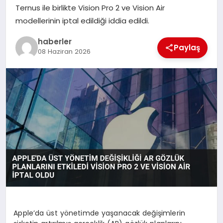
MAGAZIN
Ternus ile birlikte Vision Pro 2 ve Vision Air
modellerinin iptal edildiği iddia edildi.
EĞITIM
haberler
Paylaş
08 Haziran 2026
Apple’da üst yönetimde yaşanacak değişimlerin