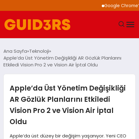
Google Chrome’a Yapa
GÜNDEM
Ana Sayfa
Teknoloji
Apple’da Üst Yönetim Değişikliği AR Gözlük Planlarını
YAŞAM
Etkiledi Vision Pro 2 ve Vision Air İptal Oldu
TEKNOLOJI
Apple’da Üst Yönetim Değişikliği
SPOR
AR Gözlük Planlarını Etkiledi
Vision Pro 2 ve Vision Air İptal
SAĞLIK
Oldu
EKONOMI
Apple’da üst düzey bir değişim yaşanıyor. Yeni CEO