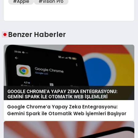
#Apple
#Vision Pro
Benzer Haberler
Google Chrome’a Yapay Zeka Entegrasyonu:
Gemini Spark ile Otomatik Web İşlemleri Başlıyor