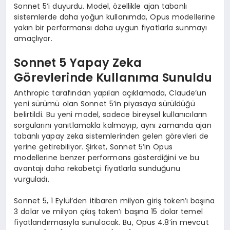
Sonnet 5’i duyurdu. Model, özellikle ajan tabanlı
sistemlerde daha yoğun kullanımda, Opus modellerine
yakın bir performansı daha uygun fiyatlarla sunmayı
amaçlıyor.
Sonnet 5 Yapay Zeka
Görevlerinde Kullanıma Sunuldu
Anthropic tarafından yapılan açıklamada, Claude’un
yeni sürümü olan Sonnet 5’in piyasaya sürüldüğü
belirtildi. Bu yeni model, sadece bireysel kullanıcıların
sorgularını yanıtlamakla kalmayıp, aynı zamanda ajan
tabanlı yapay zeka sistemlerinden gelen görevleri de
yerine getirebiliyor. Şirket, Sonnet 5’in Opus
modellerine benzer performans gösterdiğini ve bu
avantajı daha rekabetçi fiyatlarla sunduğunu
vurguladı.
Sonnet 5, 1 Eylül’den itibaren milyon giriş token’ı başına
3 dolar ve milyon çıkış token’ı başına 15 dolar temel
fiyatlandırmasıyla sunulacak. Bu, Opus 4.8’in mevcut