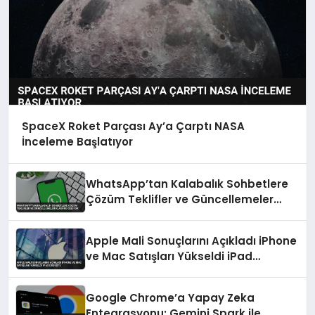
SpaceX Roket Parçası Ay’a Çarptı NASA
İnceleme Başlatıyor
WhatsApp’tan Kalabalık Sohbetlere
Çözüm Teklifler ve Güncellemeler
Klasörü Geliyor
Apple Mali Sonuçlarını Açıkladı iPhone
ve Mac Satışları Yükseldi iPad
Düşüşte
Google Chrome’a Yapay Zeka
Entegrasyonu: Gemini Spark ile