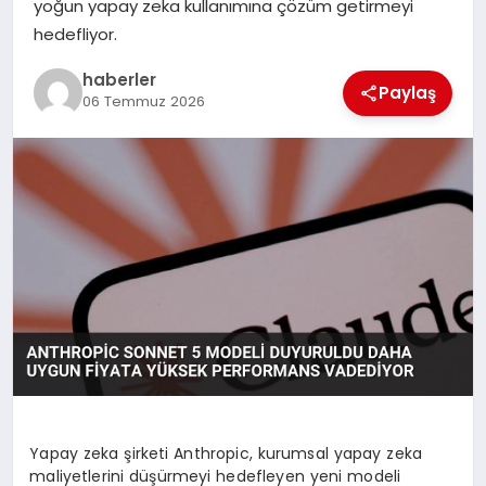
yoğun yapay zeka kullanımına çözüm getirmeyi
MAGAZIN
hedefliyor.
EĞITIM
haberler
Paylaş
06 Temmuz 2026
Yapay zeka şirketi Anthropic, kurumsal yapay zeka
maliyetlerini düşürmeyi hedefleyen yeni modeli