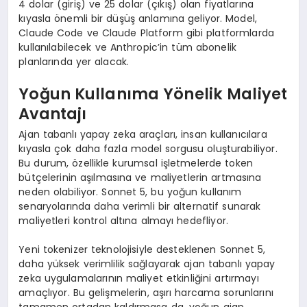
4 dolar (giriş) ve 25 dolar (çıkış) olan fiyatlarına
kıyasla önemli bir düşüş anlamına geliyor. Model,
Claude Code ve Claude Platform gibi platformlarda
kullanılabilecek ve Anthropic’in tüm abonelik
planlarında yer alacak.
Yoğun Kullanıma Yönelik Maliyet
Avantajı
Ajan tabanlı yapay zeka araçları, insan kullanıcılara
kıyasla çok daha fazla model sorgusu oluşturabiliyor.
Bu durum, özellikle kurumsal işletmelerde token
bütçelerinin aşılmasına ve maliyetlerin artmasına
neden olabiliyor. Sonnet 5, bu yoğun kullanım
senaryolarında daha verimli bir alternatif sunarak
maliyetleri kontrol altına almayı hedefliyor.
Yeni tokenizer teknolojisiyle desteklenen Sonnet 5,
daha yüksek verimlilik sağlayarak ajan tabanlı yapay
zeka uygulamalarının maliyet etkinliğini artırmayı
amaçlıyor. Bu gelişmelerin, aşırı harcama sorunlarını
tamamen ortadan kaldırmasa da, yoğun ajan