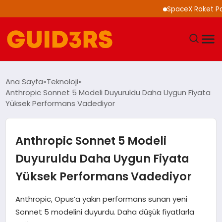
SpaceX Roket Parçası
GÜNDEM
Ana Sayfa
Teknoloji
Anthropic Sonnet 5 Modeli Duyuruldu Daha Uygun Fiyata
YAŞAM
Yüksek Performans Vadediyor
TEKNOLOJI
Anthropic Sonnet 5 Modeli
SPOR
Duyuruldu Daha Uygun Fiyata
Yüksek Performans Vadediyor
SAĞLIK
Anthropic, Opus’a yakın performans sunan yeni
EKONOMI
Sonnet 5 modelini duyurdu. Daha düşük fiyatlarla