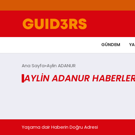
GÜNDEM
Y
Ana Sayfa
Aylin ADANUR
AYLIN ADANUR HABERLER
Yaşama dair Haberin Doğru Adresi