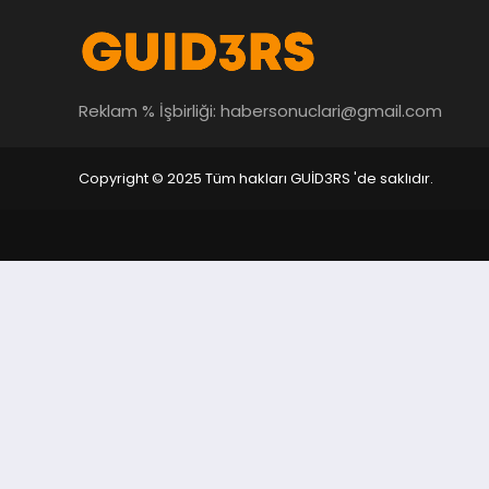
Reklam % İşbirliği:
habersonuclari@gmail.com
Copyright © 2025 Tüm hakları GUİD3RS 'de saklıdır.