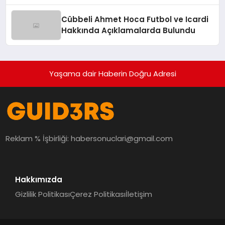
Hamlesi
Cübbeli Ahmet Hoca Futbol ve Icardi
Hakkında Açıklamalarda Bulundu
Yaşama dair Haberin Doğru Adresi
Reklam % İşbirliği:
habersonuclari@gmail.com
Hakkımızda
Gizlilik Politikası
Çerez Politikası
İletişim