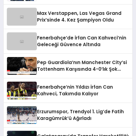
Max Verstappen, Las Vegas Grand
Prix’sinde 4. Kez Şampiyon Oldu
Fenerbahçe’de İrfan Can Kahveci’nin
Geleceği Güvence Altında
Pep Guardiola’nın Manchester City’si
Tottenham Karşısında 4-0’lık Şok
Mağlubiyeti Aldı
Fenerbahçe’nin Yıldızı İrfan Can
Kahveci, Takımda Kalıyor
Erzurumspor, Trendyol 1. Lig’de Fatih
Karagümrük’ü Ağırladı