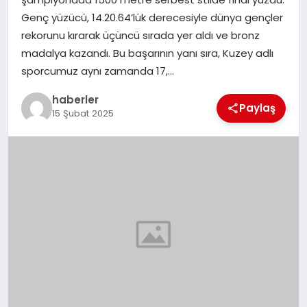
MAGAZIN
Genç yüzücü, 14.20.64’lük derecesiyle dünya gençler
rekorunu kırarak üçüncü sırada yer aldı ve bronz
EĞITIM
madalya kazandı. Bu başarının yanı sıra, Kuzey adlı
sporcumuz aynı zamanda 17,…
haberler
Paylaş
15 Şubat 2025