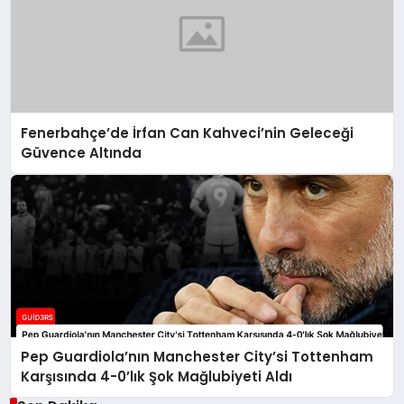
Fenerbahçe’de İrfan Can Kahveci’nin Geleceği
Güvence Altında
Pep Guardiola’nın Manchester City’si Tottenham
Karşısında 4-0’lık Şok Mağlubiyeti Aldı