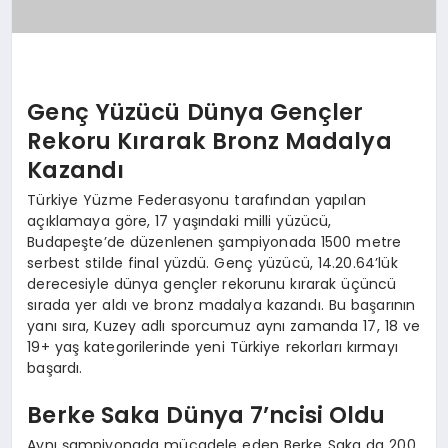
Genç Yüzücü Dünya Gençler
Rekoru Kırarak Bronz Madalya
Kazandı
Türkiye Yüzme Federasyonu tarafından yapılan
açıklamaya göre, 17 yaşındaki milli yüzücü,
Budapeşte’de düzenlenen şampiyonada 1500 metre
serbest stilde final yüzdü. Genç yüzücü, 14.20.64’lük
derecesiyle dünya gençler rekorunu kırarak üçüncü
sırada yer aldı ve bronz madalya kazandı. Bu başarının
yanı sıra, Kuzey adlı sporcumuz aynı zamanda 17, 18 ve
19+ yaş kategorilerinde yeni Türkiye rekorları kırmayı
başardı.
Berke Saka Dünya 7’ncisi Oldu
Aynı şampiyonada mücadele eden Berke Saka da 200