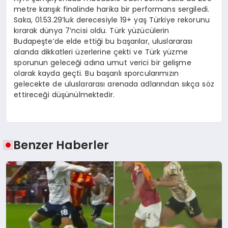
metre karışık finalinde harika bir performans sergiledi.
Saka, 01.53.29’luk derecesiyle 19+ yaş Türkiye rekorunu
kırarak dünya 7’ncisi oldu. Türk yüzücülerin
Budapeşte’de elde ettiği bu başarılar, uluslararası
alanda dikkatleri üzerlerine çekti ve Türk yüzme
sporunun geleceği adına umut verici bir gelişme
olarak kayda geçti. Bu başarılı sporcularımızın
gelecekte de uluslararası arenada adlarından sıkça söz
ettireceği düşünülmektedir.
Benzer Haberler