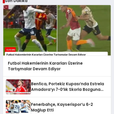
Son Dakika
Futbol Hakemlerinin Kararları Üzerine
Tartışmalar Devam Ediyor
Benfica, Portekiz Kupası’nda Estrela
Amadora’yı 7-0’lık Skorla Bozguna
Uğrattı
Fenerbahçe, Kayserispor’u 6-2
Mağlup Etti