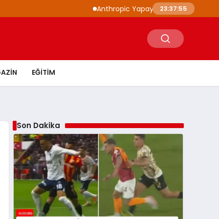
Anthropic Yapay Zeka Modelleri 3 Farklı Kur
23:37:56
AZIN
EĞITIM
Son Dakika