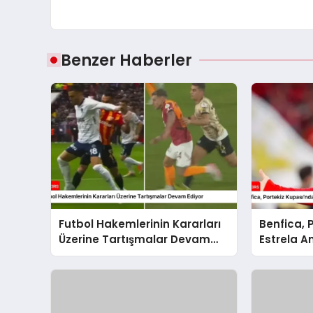
Benzer Haberler
Futbol Hakemlerinin Kararları
Benfica, 
Üzerine Tartışmalar Devam
Estrela A
Ediyor
Skorla Bo