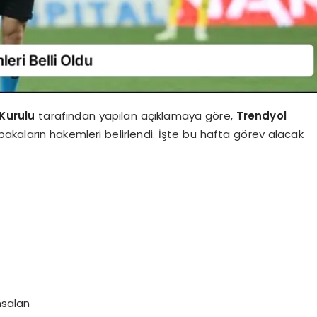
Kurulu
tarafından yapılan açıklamaya göre,
Trendyol
aların hakemleri belirlendi. İşte bu hafta görev alacak
nsalan