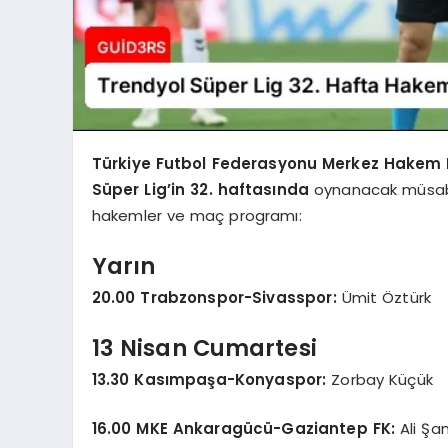
Türkiye Futbol Federasyonu Merkez Hakem 
Süper Lig’in 32. haftasında
oynanacak müsabak
hakemler ve maç programı:
Yarın
20.00 Trabzonspor-Sivasspor:
Ümit Öztürk
13 Nisan Cumartesi
13.30 Kasımpaşa-Konyaspor:
Zorbay Küçük
16.00 MKE Ankaragücü-Gaziantep FK:
Ali Şa