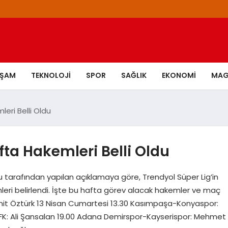
AŞAM
TEKNOLOJI
SPOR
SAĞLIK
EKONOMI
MAG
eri Belli Oldu
fta Hakemleri Belli Oldu
tarafından yapılan açıklamaya göre, Trendyol Süper Lig’in
ri belirlendi. İşte bu hafta görev alacak hakemler ve maç
mit Öztürk 13 Nisan Cumartesi 13.30 Kasımpaşa-Konyaspor:
K: Ali Şansalan 19.00 Adana Demirspor-Kayserispor: Mehmet