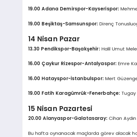
19.00 Adana Demirspor-Kayserispor:
Mehme
19.00 Beşiktaş-Samsunspor:
Direnç Tonusluo
14 Nisan Pazar
13.30 Pendikspor-Başakşehir:
Halil Umut Mele
16.00 Çaykur Rizespor-Antalyaspor:
Emre Ka
16.00 Hatayspor-İstanbulspor:
Mert Güzeng
19.00 Fatih Karagümrük-Fenerbahçe:
Tugay
15 Nisan Pazartesi
20.00 Alanyaspor-Galatasaray:
Cihan Aydın
Bu hafta oynanacak maçlarda görev alacak hak