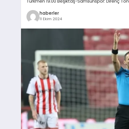
Türkmen 19.00 Beşiktaş-Samsunspor: Direnç Ton
haberler
11 Ekim 2024