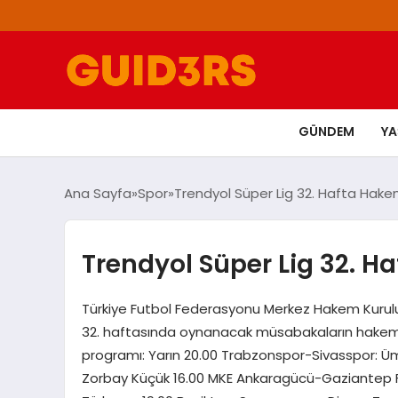
GÜNDEM
Y
Ana Sayfa
Spor
Trendyol Süper Lig 32. Hafta Hakeml
Trendyol Süper Lig 32. Ha
Türkiye Futbol Federasyonu Merkez Hakem Kurulu 
32. haftasında oynanacak müsabakaların hakemle
programı: Yarın 20.00 Trabzonspor-Sivasspor: Ü
Zorbay Küçük 16.00 MKE Ankaragücü-Gaziantep F