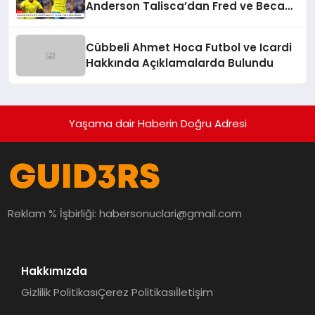
Anderson Talisca’dan Fred ve Becao
Hamlesi
Cübbeli Ahmet Hoca Futbol ve Icardi
Hakkında Açıklamalarda Bulundu
Yaşama dair Haberin Doğru Adresi
Reklam % İşbirliği:
habersonuclari@gmail.com
Hakkımızda
Gizlilik Politikası
Çerez Politikası
İletişim