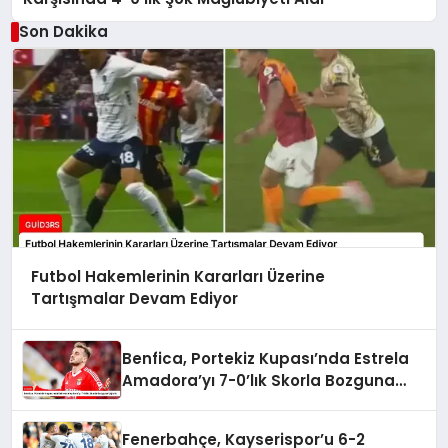
Son Dakika
Futbol Hakemlerinin Kararları Üzerine
Tartışmalar Devam Ediyor
Benfica, Portekiz Kupası’nda Estrela
Amadora’yı 7-0’lık Skorla Bozguna
Uğrattı
Fenerbahçe, Kayserispor’u 6-2