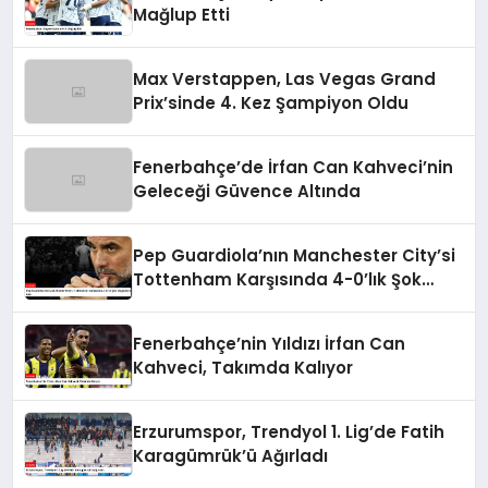
Mağlup Etti
Max Verstappen, Las Vegas Grand
Prix’sinde 4. Kez Şampiyon Oldu
Fenerbahçe’de İrfan Can Kahveci’nin
Geleceği Güvence Altında
Pep Guardiola’nın Manchester City’si
Tottenham Karşısında 4-0’lık Şok
Mağlubiyeti Aldı
Fenerbahçe’nin Yıldızı İrfan Can
Kahveci, Takımda Kalıyor
Erzurumspor, Trendyol 1. Lig’de Fatih
Karagümrük’ü Ağırladı