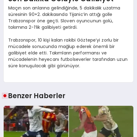
Maçın son anlarına gelindiğinde, 5 dakikalık uzatma
süresinin 90+2. dakikasında Tijanic’in attığı golle
Trabzonspor öne geçti. Sloven oyuncunun golü,
takımına 2-1’lik galibiyeti getirdi.
Trabzonspor, 10 kişi kalan rakibi Göztepe’yi zorlu bir
mücadele sonucunda mağlup ederek önemli bir
galibiyet elde etti. Takımların performansı ve
mücadelenin heyecanı futbolseverler tarafından uzun
süre konuşulacak gibi görünüyor.
Benzer Haberler