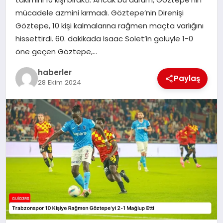
MAGAZIN
mücadele azmini kırmadı. Göztepe’nin Direnişi
Göztepe, 10 kişi kalmalarına rağmen maçta varlığını
EĞITIM
hissettirdi. 60. dakikada Isaac Solet’in golüyle 1-0
öne geçen Göztepe,…
haberler
Paylaş
28 Ekim 2024