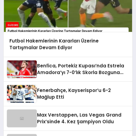
Futbol Hakemlerinin Kararları Üzerine
Tartışmalar Devam Ediyor
Benfica, Portekiz Kupası’nda Estrela
Amadora’yı 7-0’lık Skorla Bozguna
Uğrattı
Fenerbahçe, Kayserispor’u 6-2
Mağlup Etti
Max Verstappen, Las Vegas Grand
Prix’sinde 4. Kez Şampiyon Oldu