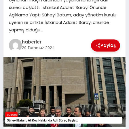
MAGAZIN
süreci başlattı. İstanbul Adalet Sarayı Önünde
Açıklama Yaptı Süheyl Batum, aday yönetim kurulu
EĞITIM
üyeleri ile birlikte İstanbul Adalet Sarayı önünde
yapmış olduğu…
haberler
Paylaş
29 Temmuz 2024