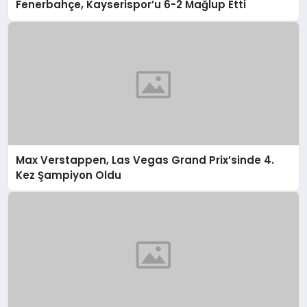
Fenerbahçe, Kayserispor’u 6-2 Mağlup Etti
Max Verstappen, Las Vegas Grand Prix’sinde 4.
Kez Şampiyon Oldu