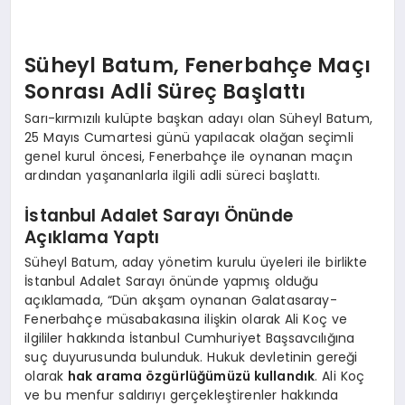
Süheyl Batum, Fenerbahçe Maçı
Sonrası Adli Süreç Başlattı
Sarı-kırmızılı kulüpte başkan adayı olan Süheyl Batum,
25 Mayıs Cumartesi günü yapılacak olağan seçimli
genel kurul öncesi, Fenerbahçe ile oynanan maçın
ardından yaşananlarla ilgili adli süreci başlattı.
İstanbul Adalet Sarayı Önünde
Açıklama Yaptı
Süheyl Batum, aday yönetim kurulu üyeleri ile birlikte
İstanbul Adalet Sarayı önünde yapmış olduğu
açıklamada, “Dün akşam oynanan Galatasaray-
Fenerbahçe müsabakasına ilişkin olarak Ali Koç ve
ilgililer hakkında İstanbul Cumhuriyet Başsavcılığına
suç duyurusunda bulunduk. Hukuk devletinin gereği
olarak
hak arama özgürlüğümüzü kullandık
. Ali Koç
ve bu menfur saldırıyı gerçekleştirenler hakkında