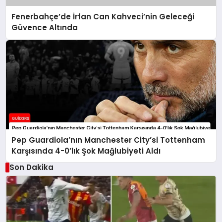
Fenerbahçe’de İrfan Can Kahveci’nin Geleceği
Güvence Altında
Pep Guardiola’nın Manchester City’si Tottenham
Karşısında 4-0’lık Şok Mağlubiyeti Aldı
Son Dakika