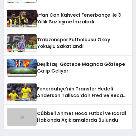
İrfan Can Kahveci Fenerbahçe ile 3
Yıllık Sözleşme İmzaladı
Trabzonspor Futbolcusu Okay
Yokuşlu Sakatlandı
Beşiktaş-Göztepe Maçında Göztepe
Galip Geliyor
Fenerbahçe’nin Transfer Hedefi
Anderson Talisca’dan Fred ve Becao
Hamlesi
Cübbeli Ahmet Hoca Futbol ve Icardi
Hakkında Açıklamalarda Bulundu