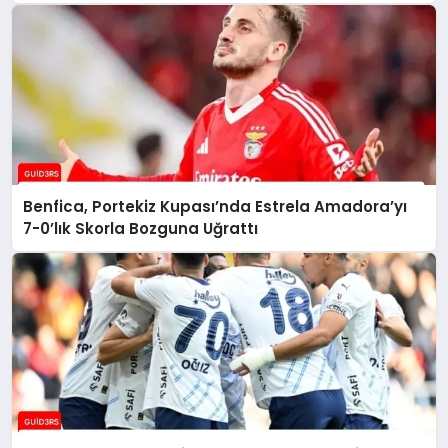
Benfica, Portekiz Kupası’nda Estrela Amadora’yı
7-0’lık Skorla Bozguna Uğrattı