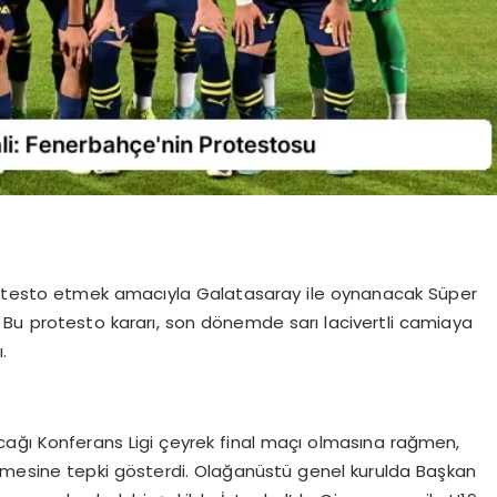
rotesto etmek amacıyla Galatasaray ile oynanacak Süper
. Bu protesto kararı, son dönemde sarı lacivertli camiaya
.
cağı Konferans Ligi çeyrek final maçı olmasına rağmen,
mesine tepki gösterdi. Olağanüstü genel kurulda Başkan