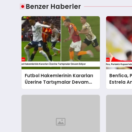
Benzer Haberler
Futbol Hakemlerinin Kararları
Benfica, 
Üzerine Tartışmalar Devam
Estrela A
Ediyor
Skorla Bo