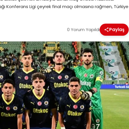
ğı Konferans Ligi çeyrek final maçı olmasına rağmen, Türkiye
0 Yorum Yapıldı
Paylaş