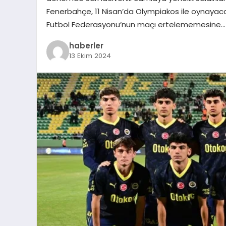
Fenerbahçe, 11 Nisan’da Olympiakos ile oynayaca
Futbol Federasyonu’nun maçı ertelememesine…
haberler
13 Ekim 2024