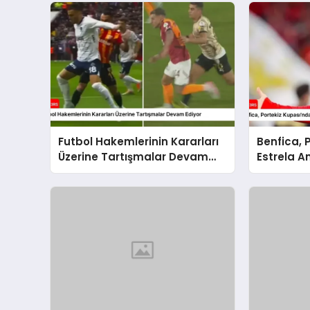
Futbol Hakemlerinin Kararları
Benfica, 
Üzerine Tartışmalar Devam
Estrela A
Ediyor
Skorla Bo