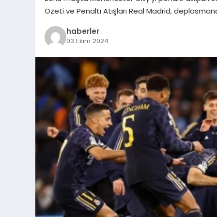
Özeti ve Penaltı Atışları Real Madrid, deplasma
haberler
03 Ekim 2024