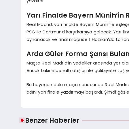
yazdırdı.
Yarı Finalde Bayern Münih’in 
Real Madrid, yarı finalde Bayern Münih ile eşle
PSG ile Dortmund karşı karşıya gelecek. Yarı fin
oynanacak ve final maçı ise 1 Haziran’da Lond
Arda Güler Forma Şansı Bula
Maçta Real Madrid’in yedekler arasında yer ala
Ancak takımı penaltı atışları ile galibiyete taşıy
Bu heyecan dolu maçın sonucunda Real Madrid,
adını yarı finale yazdırmayı başardı. Şimdi gözler
Benzer Haberler