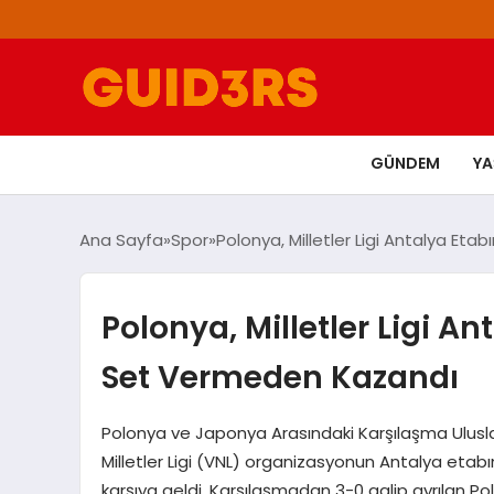
GÜNDEM
Y
Ana Sayfa
Spor
Polonya, Milletler Ligi Antalya E
Polonya, Milletler Ligi A
Set Vermeden Kazandı
Polonya ve Japonya Arasındaki Karşılaşma Ulusl
Milletler Ligi (VNL) organizasyonun Antalya etab
karşıya geldi. Karşılaşmadan 3-0 galip ayrılan Po