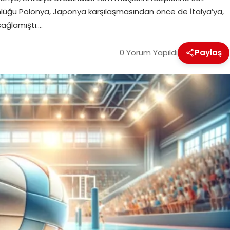
lüğü Polonya, Japonya karşılaşmasından önce de İtalya’ya,
sağlamıştı….
0 Yorum Yapıldı
Paylaş