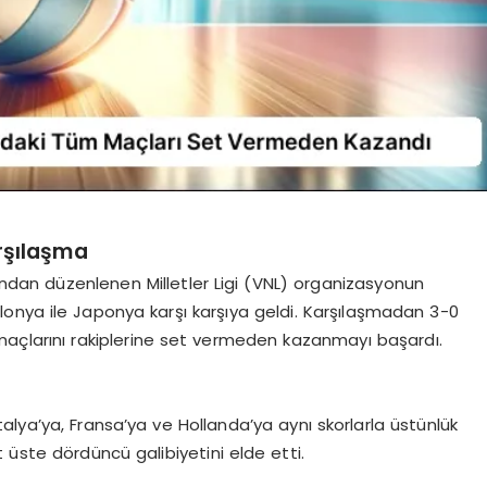
rşılaşma
ından düzenlenen Milletler Ligi (VNL) organizasyonun
onya ile Japonya karşı karşıya geldi. Karşılaşmadan 3-0
maçlarını rakiplerine set vermeden kazanmayı başardı.
lya’ya, Fransa’ya ve Hollanda’ya aynı skorlarla üstünlük
 üste dördüncü galibiyetini elde etti.