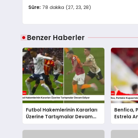
Süre:
78 dakika (27, 23, 28)
Benzer Haberler
Futbol Hakemlerinin Kararları
Benfica, 
Üzerine Tartışmalar Devam
Estrela A
Ediyor
Skorla Bo