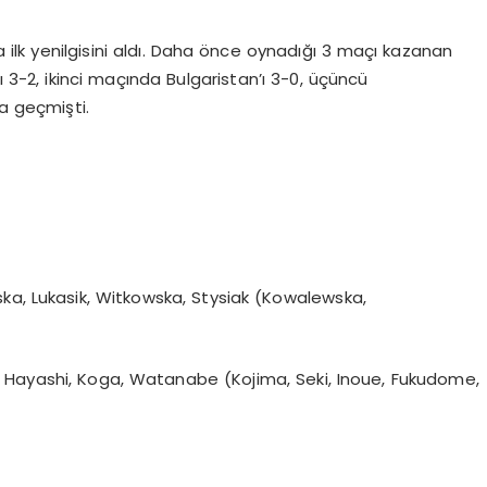
ilk yenilgisini aldı. Daha önce oynadığı 3 maçı kazanan
ı 3-2, ikinci maçında Bulgaristan’ı 3-0, üçüncü
la geçmişti.
ka, Lukasik, Witkowska, Stysiak (Kowalewska,
 Hayashi, Koga, Watanabe (Kojima, Seki, Inoue, Fukudome,