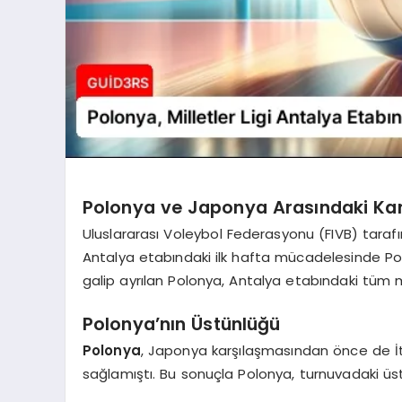
Polonya ve Japonya Arasındaki Ka
Uluslararası Voleybol Federasyonu (FIVB) taraf
Antalya etabındaki ilk hafta mücadelesinde Pol
galip ayrılan Polonya, Antalya etabındaki tüm 
Polonya’nın Üstünlüğü
Polonya
, Japonya karşılaşmasından önce de İta
sağlamıştı. Bu sonuçla Polonya, turnuvadaki üst