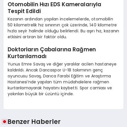
Otomobilin Hızı EDS Kameralarıyla
Tespit Edildi
Kazanın ardından yapılan incelemelerde, otomobilin
50 kilometrelik hız sınırının çok üzerinde, 140 kilometre
hızla seyir halinde olduğu belirlendi. Bu aşırı hız, kazanın
etkisini artıran bir faktör oldu.
Doktorların Çabalarına Rağmen
Kurtarılamadı
Yunus Emre Savaş ve diğer yaralılar acilen hastaneye
kaldırıldı. Ancak Darıcaspor U-18 takımının genç
oyuncusu Savaş, Darıca Farabi Eğitim ve Araştırma
Hastanesi’nde yapılan tüm müdahalelere rağmen
kurtarılamayarak hayatını kaybetti. Spor camiası ve
yakınları büyük bir üzüntü içinde.
Benzer Haberler