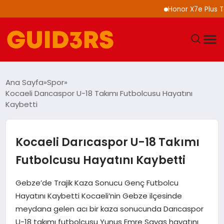
Honor X7e Plus Tanıtı
GÜNDEM
Ana Sayfa
Spor
Kocaeli Darıcaspor U-18 Takımı Futbolcusu Hayatını
YAŞAM
Kaybetti
TEKNOLOJI
Kocaeli Darıcaspor U-18 Takımı
SPOR
Futbolcusu Hayatını Kaybetti
SAĞLIK
Gebze’de Trajik Kaza Sonucu Genç Futbolcu
Hayatını Kaybetti Kocaeli’nin Gebze ilçesinde
EKONOMI
meydana gelen acı bir kaza sonucunda Darıcaspor
U-18 takımı futbolcusu Yunus Emre Savaş hayatını