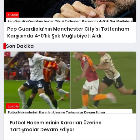
Pep Guardiola’nın Manchester City’si Tottenham
Karşısında 4-0’lık Şok Mağlubiyeti Aldı
Son Dakika
Futbol Hakemlerinin Kararları Üzerine
Tartışmalar Devam Ediyor