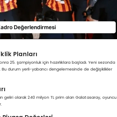
lik Planları
nra 25. şampiyonluk için hazırlıklara başladı. Yeni sezonda
or. Bu durum yerli-yabancı dengelemesinde de değişiklikler
rı
n geliri olarak 240 milyon TL prim alan Galatasaray, oyuncu
.