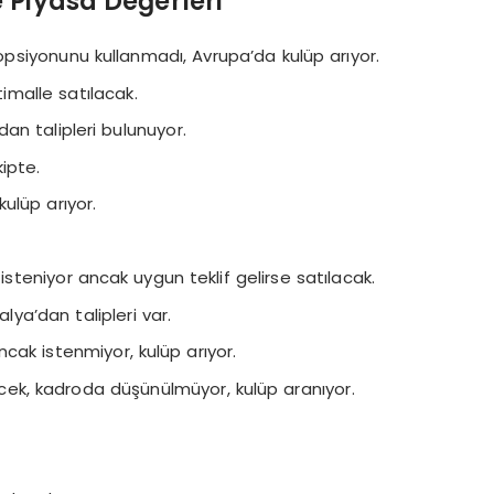
 Piyasa Değerleri
opsiyonunu kullanmadı, Avrupa’da kulüp arıyor.
imalle satılacak.
dan talipleri bulunuyor.
ipte.
kulüp arıyor.
steniyor ancak uygun teklif gelirse satılacak.
ya’dan talipleri var.
cak istenmiyor, kulüp arıyor.
k, kadroda düşünülmüyor, kulüp aranıyor.