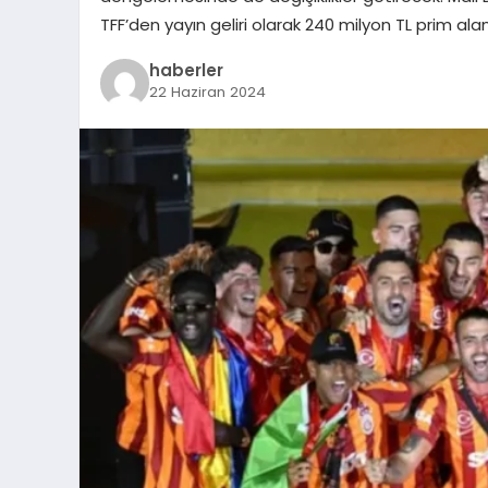
TFF’den yayın geliri olarak 240 milyon TL prim al
haberler
22 Haziran 2024