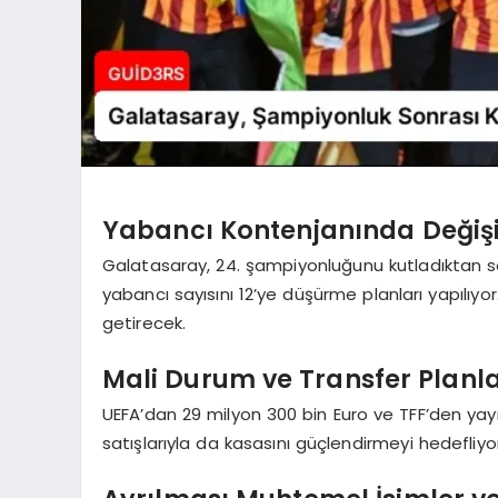
Yabancı Kontenjanında Değişik
Galatasaray, 24. şampiyonluğunu kutladıktan so
yabancı sayısını 12’ye düşürme planları yapılıy
getirecek.
Mali Durum ve Transfer Planla
UEFA’dan 29 milyon 300 bin Euro ve TFF’den yayı
satışlarıyla da kasasını güçlendirmeyi hedefliyor