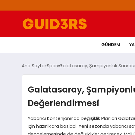
GÜNDEM
Y
Ana Sayfa
Spor
Galatasaray, Şampiyonluk Sonrası
Galatasaray, Şampiyonl
Değerlendirmesi
Yabancı Kontenjanında Değişiklik Planları Galat
için hazırlıklara başladı. Yeni sezonda yabancı sa
dengelemesinde de değişiklikler getirecek. Mali 