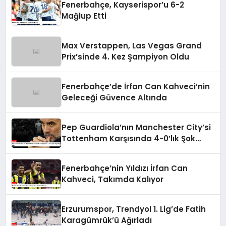
Fenerbahçe, Kayserispor’u 6-2
Mağlup Etti
Max Verstappen, Las Vegas Grand
Prix’sinde 4. Kez Şampiyon Oldu
Fenerbahçe’de İrfan Can Kahveci’nin
Geleceği Güvence Altında
Pep Guardiola’nın Manchester City’si
Tottenham Karşısında 4-0’lık Şok
Mağlubiyeti Aldı
Fenerbahçe’nin Yıldızı İrfan Can
Kahveci, Takımda Kalıyor
Erzurumspor, Trendyol 1. Lig’de Fatih
Karagümrük’ü Ağırladı