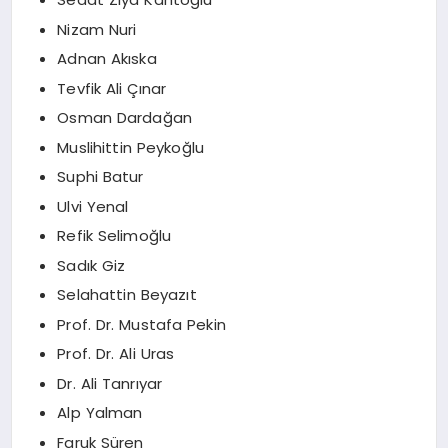
Nizam Nuri
Adnan Akıska
Tevfik Ali Çınar
Osman Dardağan
Muslihittin Peykoğlu
Suphi Batur
Ulvi Yenal
Refik Selimoğlu
Sadık Giz
Selahattin Beyazıt
Prof. Dr. Mustafa Pekin
Prof. Dr. Ali Uras
Dr. Ali Tanrıyar
Alp Yalman
Faruk Süren