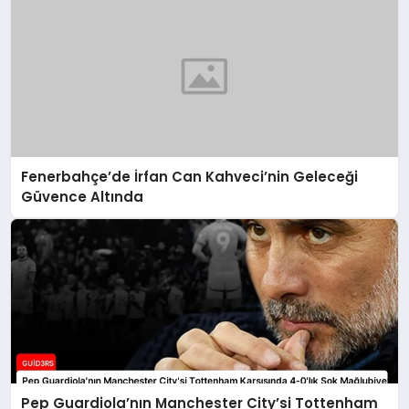
Fenerbahçe’de İrfan Can Kahveci’nin Geleceği
Güvence Altında
Pep Guardiola’nın Manchester City’si Tottenham