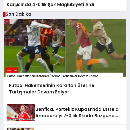
Karşısında 4-0’lık Şok Mağlubiyeti Aldı
Son Dakika
Futbol Hakemlerinin Kararları Üzerine
Tartışmalar Devam Ediyor
Benfica, Portekiz Kupası’nda Estrela
Amadora’yı 7-0’lık Skorla Bozguna
Uğrattı