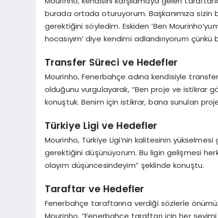
Mourinho, kendisini karşılamaya gelen taraftar
burada ortada oturuyorum. Başkanımıza sizin 
gerektiğini söyledim. Eskiden ‘Ben Mourinho’y
hocasıyım’ diye kendimi adlandırıyorum çünkü b
Transfer Süreci ve Hedefler
Mourinho, Fenerbahçe adına kendisiyle transfer 
olduğunu vurgulayarak, “Ben proje ve istikrar gö
konuştuk. Benim için istikrar, bana sunulan proje
Türkiye Ligi ve Hedefler
Mourinho, Türkiye Ligi’nin kalitesinin yükselmesi
gerektiğini düşünüyorum. Bu ligin gelişmesi he
olayım düşüncesindeyim” şeklinde konuştu.
Taraftar ve Hedefler
Fenerbahçe taraftarına verdiği sözlerle önümüzd
Mourinho, “Fenerbahçe taraftarı için her şeyim