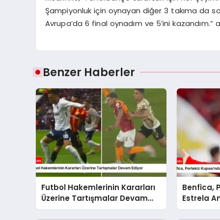
Şampiyonluk için oynayan diğer 3 takıma da sa
Avrupa’da 6 final oynadım ve 5’ini kazandım.” 
Benzer Haberler
Futbol Hakemlerinin Kararları
Benfica, 
Üzerine Tartışmalar Devam
Estrela A
Ediyor
Skorla Bo