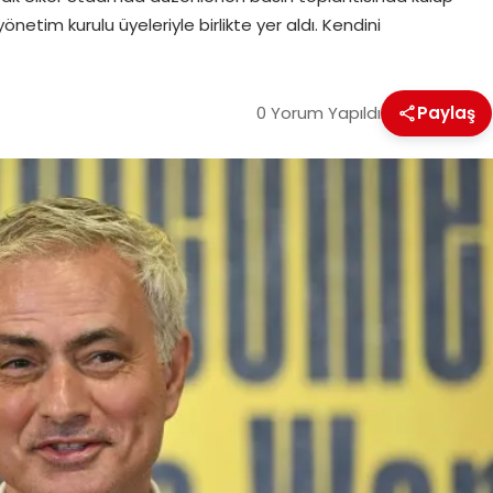
önetim kurulu üyeleriyle birlikte yer aldı. Kendini
0 Yorum Yapıldı
Paylaş