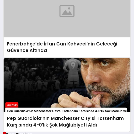
Fenerbahçe’de İrfan Can Kahveci’nin Geleceği
Güvence Altında
Pep Guardiola’nın Manchester City’si Tottenham
Karşısında 4-0’lık Şok Mağlubiyeti Aldı