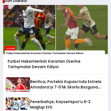
Son Dakika
Futbol Hakemlerinin Kararları Üzerine
Tartışmalar Devam Ediyor
Benfica, Portekiz Kupası’nda Estrela
Amadora’yı 7-0’lık Skorla Bozguna
Uğrattı
Fenerbahçe, Kayserispor’u 6-2
Mağlup Etti