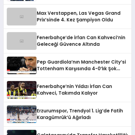
Max Verstappen, Las Vegas Grand
Prix’sinde 4. Kez Şampiyon Oldu
Fenerbahçe’de İrfan Can Kahveci’nin
Geleceği Güvence Altında
Pep Guardiola’nın Manchester City’si
Tottenham Karşısında 4-0’lık Şok
Mağlubiyeti Aldı
Fenerbahçe’nin Yıldızı İrfan Can
Kahveci, Takımda Kalıyor
Erzurumspor, Trendyol 1. Lig’de Fatih
Karagümrük’ü Ağırladı