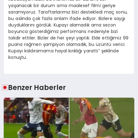
yaşanacak bir durum ama maalesef filmi geriye
saramıyoruz. Taraftarlarımız bizi destekledi maç sonu,
bu aslında çok fazla anlam ifade ediyor. Bizlere saygı
duyduklarını gördük. Kupayı alamadık ama sezon
boyunca gösterdiğimiz performans nedeniyle bizi
takdir ettiler. Bizler de her şeyi yaptık. Elde ettiğimiz 99
puana rağmen şampiyon olamadık, bu üzüntü verici.
Kupayı kaldıramama hayal kırıklığı yarattı” şeklinde
konuştu.
Benzer Haberler