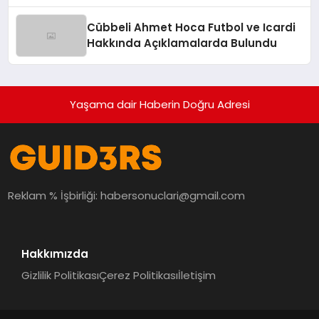
Hamlesi
Cübbeli Ahmet Hoca Futbol ve Icardi
Hakkında Açıklamalarda Bulundu
Yaşama dair Haberin Doğru Adresi
Reklam % İşbirliği:
habersonuclari@gmail.com
Hakkımızda
Gizlilik Politikası
Çerez Politikası
İletişim