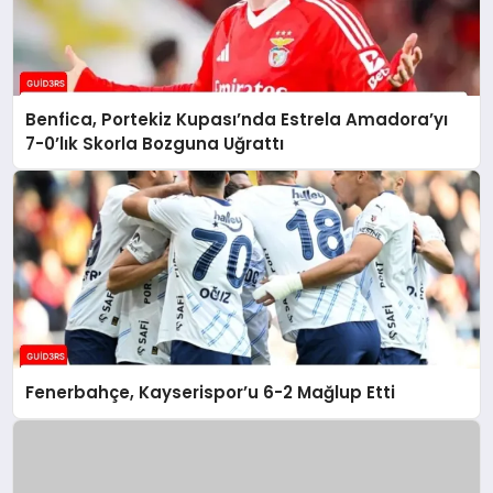
Benfica, Portekiz Kupası’nda Estrela Amadora’yı
7-0’lık Skorla Bozguna Uğrattı
Fenerbahçe, Kayserispor’u 6-2 Mağlup Etti