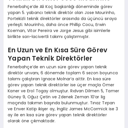
Fenerbahçe’de Ali Koç başkanlığı döneminde görev
yapan 5. yabancı teknik direktör olan Jose Mourinho,
Portekizli teknik direktörler arasında da üçüncü sıraya
yerleşti. Mourinho, daha önce Phillip Cocu, Erwin
Koeman, Vitor Pereira ve Jorge Jesus gibi isimlerle
birlikte sarı-lacivertli takımı çalıştırmıştır.
En Uzun ve En Kısa Süre Görev
Yapan Teknik Direktörler
Fenerbahçe’de en uzun süre görev yapan teknik
direktör unvanı, 6 dönemde toplam 6 sezon boyunca
takımı çalıştıran Ignace Molnar’a aittir. En kısa süre
görev yapan teknik direktörler ise üçer maçla Ömer
Kaner ve Erol Togay olmuştur. Rıdvan Dilmen 5, Tamer
Güney 9, Oğuz Çetin ve Zdenek Zeman 10’ar lig
maçında takımın başında bulunmuştur. Tınaz Tırpan
ve Enver Katip ikişer ay, İngiliz James McCormick ise 3
ay ile en kısa süre görev yapan teknik direktörler
olarak öne çıkmaktadır.