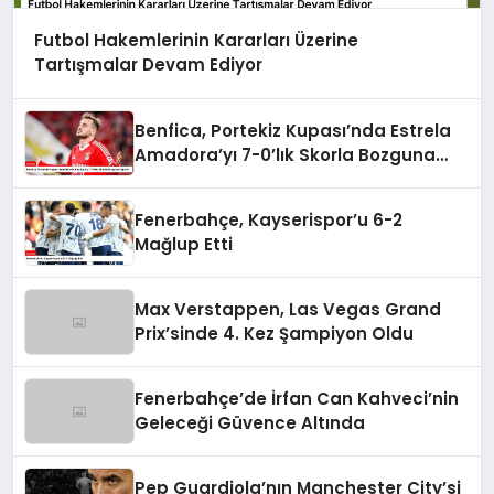
Futbol Hakemlerinin Kararları Üzerine
Tartışmalar Devam Ediyor
Benfica, Portekiz Kupası’nda Estrela
Amadora’yı 7-0’lık Skorla Bozguna
Uğrattı
Fenerbahçe, Kayserispor’u 6-2
Mağlup Etti
Max Verstappen, Las Vegas Grand
Prix’sinde 4. Kez Şampiyon Oldu
Fenerbahçe’de İrfan Can Kahveci’nin
Geleceği Güvence Altında
Pep Guardiola’nın Manchester City’si