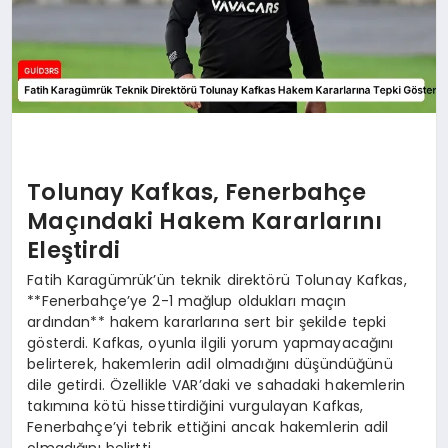
Tolunay Kafkas, Fenerbahçe
Maçındaki Hakem Kararlarını
Eleştirdi
Fatih Karagümrük’ün teknik direktörü Tolunay Kafkas,
**Fenerbahçe’ye 2-1 mağlup oldukları maçın
ardından** hakem kararlarına sert bir şekilde tepki
gösterdi. Kafkas, oyunla ilgili yorum yapmayacağını
belirterek, hakemlerin adil olmadığını düşündüğünü
dile getirdi. Özellikle VAR’daki ve sahadaki hakemlerin
takımına kötü hissettirdiğini vurgulayan Kafkas,
Fenerbahçe’yi tebrik ettiğini ancak hakemlerin adil
olmadığını belirtti.