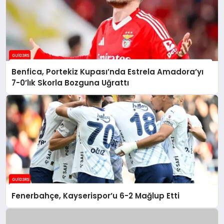
Benfica, Portekiz Kupası’nda Estrela Amadora’yı
7-0’lık Skorla Bozguna Uğrattı
Fenerbahçe, Kayserispor’u 6-2 Mağlup Etti