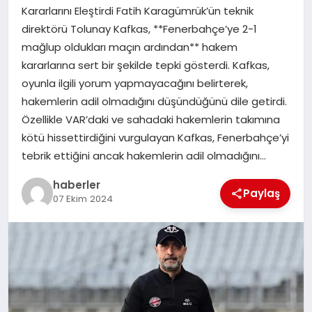
MAGAZIN
Kararlarını Eleştirdi Fatih Karagümrük’ün teknik
direktörü Tolunay Kafkas, **Fenerbahçe’ye 2-1
EĞITIM
mağlup oldukları maçın ardından** hakem
kararlarına sert bir şekilde tepki gösterdi. Kafkas,
oyunla ilgili yorum yapmayacağını belirterek,
hakemlerin adil olmadığını düşündüğünü dile getirdi.
Özellikle VAR’daki ve sahadaki hakemlerin takımına
kötü hissettirdiğini vurgulayan Kafkas, Fenerbahçe’yi
tebrik ettiğini ancak hakemlerin adil olmadığını…
haberler
Paylaş
07 Ekim 2024