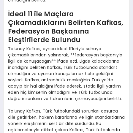
İdeal 11 ile Maçlara
Çıkamadıklarını Belirten Kafkas,
Federasyon Başkanına
Eleştirilerde Bulundu
Tolunay Kafkas, ayrıca ideal 11’leriyle sahaya
çıkamadıklarından yakınarak, **federasyon başkanıyla
ilgili de konuşacağını** ifade etti. Ligde kalacaklarına
inandığını belirten Kafkas, Türk futbolunda standart
olmadığını ve oyunun konuşulamaz hale geldiğini
söyledi. Kafkas, antrenörlük mesleğinin Türkiye’de
acayip bir hal aldığını ifade ederek, statla ilgili yardım
eden hiç kimsenin olmadığını ve Türk futbolunda
doğru insanların ve hakemlerin çıkmayacağını belirtti.
Tolunay Kafkas, Türk futbolundaki sorunları cesurca
dile getirirken, hakem kararlarına ve ligin standartlarına
yönelik eleştirilerini sert bir dille sürdürdü. Bu
açıklamalarıyla dikkat çeken Kafkas, Türk futbolunda