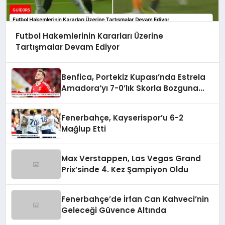
Futbol Hakemlerinin Kararları Üzerine
Tartışmalar Devam Ediyor
Benfica, Portekiz Kupası’nda Estrela
Amadora’yı 7-0’lık Skorla Bozguna
Uğrattı
Fenerbahçe, Kayserispor’u 6-2
Mağlup Etti
Max Verstappen, Las Vegas Grand
Prix’sinde 4. Kez Şampiyon Oldu
Fenerbahçe’de İrfan Can Kahveci’nin
Geleceği Güvence Altında