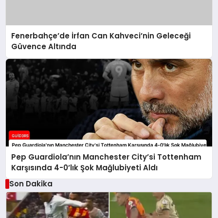
Fenerbahçe’de İrfan Can Kahveci’nin Geleceği
Güvence Altında
Pep Guardiola’nın Manchester City’si Tottenham
Karşısında 4-0’lık Şok Mağlubiyeti Aldı
Son Dakika