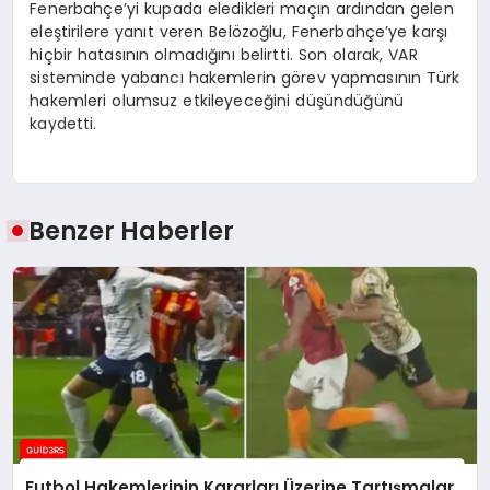
Fenerbahçe’yi kupada eledikleri maçın ardından gelen
eleştirilere yanıt veren Belözoğlu, Fenerbahçe’ye karşı
hiçbir hatasının olmadığını belirtti. Son olarak, VAR
sisteminde yabancı hakemlerin görev yapmasının Türk
hakemleri olumsuz etkileyeceğini düşündüğünü
kaydetti.
Benzer Haberler
Futbol Hakemlerinin Kararları Üzerine Tartışmalar