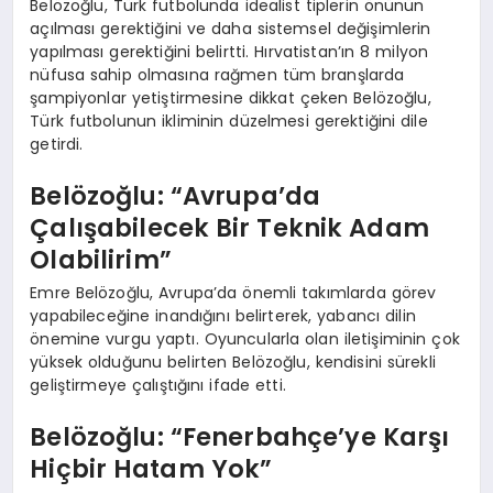
Belözoğlu, Türk futbolunda idealist tiplerin önünün
açılması gerektiğini ve daha sistemsel değişimlerin
yapılması gerektiğini belirtti. Hırvatistan’ın 8 milyon
nüfusa sahip olmasına rağmen tüm branşlarda
şampiyonlar yetiştirmesine dikkat çeken Belözoğlu,
Türk futbolunun ikliminin düzelmesi gerektiğini dile
getirdi.
Belözoğlu: “Avrupa’da
Çalışabilecek Bir Teknik Adam
Olabilirim”
Emre Belözoğlu, Avrupa’da önemli takımlarda görev
yapabileceğine inandığını belirterek, yabancı dilin
önemine vurgu yaptı. Oyuncularla olan iletişiminin çok
yüksek olduğunu belirten Belözoğlu, kendisini sürekli
geliştirmeye çalıştığını ifade etti.
Belözoğlu: “Fenerbahçe’ye Karşı
Hiçbir Hatam Yok”