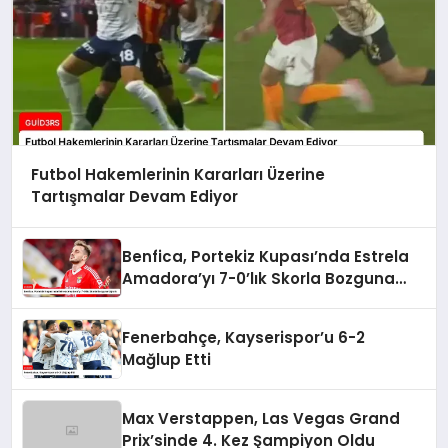
Futbol Hakemlerinin Kararları Üzerine
Tartışmalar Devam Ediyor
Benfica, Portekiz Kupası’nda Estrela
Amadora’yı 7-0’lık Skorla Bozguna
Uğrattı
Fenerbahçe, Kayserispor’u 6-2
Mağlup Etti
Max Verstappen, Las Vegas Grand
Prix’sinde 4. Kez Şampiyon Oldu