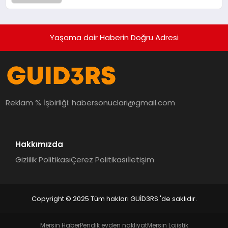
Yaşama dair Haberin Doğru Adresi
Reklam % İşbirliği:
habersonuclari@gmail.com
Hakkımızda
Gizlilik Politikası
Çerez Politikası
İletişim
Copyright © 2025 Tüm hakları GUİD3RS 'de saklıdır.
Mersin Haber
Pendik evden nakliyat
Mersin Lojistik