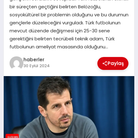
MAGAZIN
bir süreçten geçtiğini belirten Belözoğlu,
sosyokültürel bir problemin olduğunu ve bu durumun
EĞITIM
gençlerle düzeleceğini vurguladı. Türk futbolunun
mevcut düzende değişmesi için 25-30 sene
gerektiğini belirten tecrübeli teknik adam, Türk
futbolunun ameliyat masasında olduğunu…
haberler
Paylaş
30 Eylül 2024