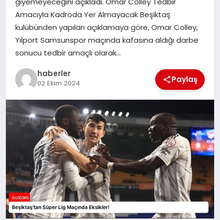
giyemeyeceğini açıkladı. Omar Colley Tedbir
MAGAZIN
Amacıyla Kadroda Yer Almayacak Beşiktaş
kulübünden yapılan açıklamaya göre, Omar Colley,
EĞITIM
Yılport Samsunspor maçında kafasına aldığı darbe
sonucu tedbir amaçlı olarak…
haberler
Paylaş
02 Ekim 2024