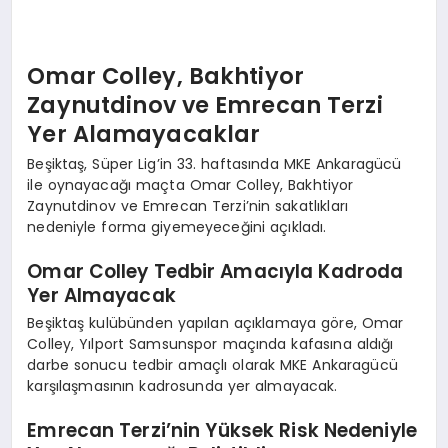
Omar Colley, Bakhtiyor
Zaynutdinov ve Emrecan Terzi
Yer Alamayacaklar
Beşiktaş, Süper Lig’in 33. haftasında MKE Ankaragücü
ile oynayacağı maçta Omar Colley, Bakhtiyor
Zaynutdinov ve Emrecan Terzi’nin sakatlıkları
nedeniyle forma giyemeyeceğini açıkladı.
Omar Colley Tedbir Amacıyla Kadroda
Yer Almayacak
Beşiktaş kulübünden yapılan açıklamaya göre, Omar
Colley, Yılport Samsunspor maçında kafasına aldığı
darbe sonucu tedbir amaçlı olarak MKE Ankaragücü
karşılaşmasının kadrosunda yer almayacak.
Emrecan Terzi’nin Yüksek Risk Nedeniyle