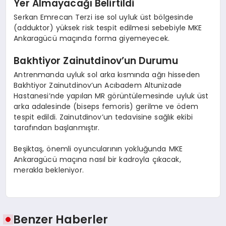
Yer Almayacağı Belirtildi
Serkan Emrecan Terzi ise sol uyluk üst bölgesinde
(adduktor) yüksek risk tespit edilmesi sebebiyle MKE
Ankaragücü maçında forma giyemeyecek.
Bakhtiyor Zainutdinov’un Durumu
Antrenmanda uyluk sol arka kısmında ağrı hisseden
Bakhtiyor Zainutdinov’un Acıbadem Altunizade
Hastanesi’nde yapılan MR görüntülemesinde uyluk üst
arka adalesinde (biseps femoris) gerilme ve ödem
tespit edildi. Zainutdinov’un tedavisine sağlık ekibi
tarafından başlanmıştır.
Beşiktaş, önemli oyuncularının yokluğunda MKE
Ankaragücü maçına nasıl bir kadroyla çıkacak,
merakla bekleniyor.
Benzer Haberler