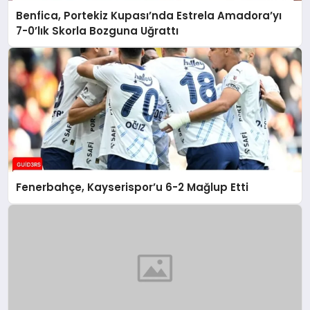
Benfica, Portekiz Kupası’nda Estrela Amadora’yı
7-0’lık Skorla Bozguna Uğrattı
Fenerbahçe, Kayserispor’u 6-2 Mağlup Etti