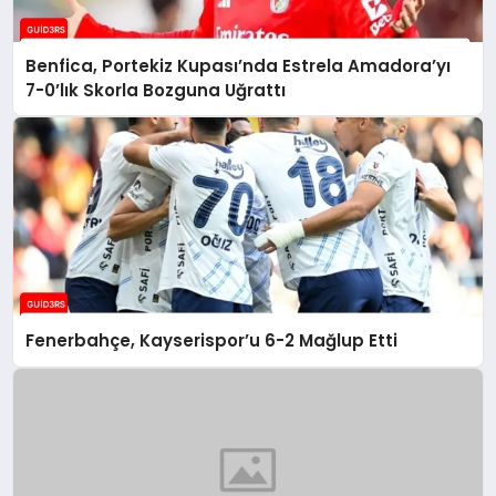
Benfica, Portekiz Kupası’nda Estrela Amadora’yı
7-0’lık Skorla Bozguna Uğrattı
Fenerbahçe, Kayserispor’u 6-2 Mağlup Etti