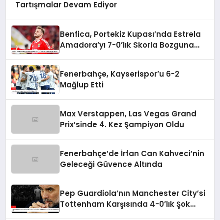
Tartışmalar Devam Ediyor
Benfica, Portekiz Kupası’nda Estrela
Amadora’yı 7-0’lık Skorla Bozguna
Uğrattı
Fenerbahçe, Kayserispor’u 6-2
Mağlup Etti
Max Verstappen, Las Vegas Grand
Prix’sinde 4. Kez Şampiyon Oldu
Fenerbahçe’de İrfan Can Kahveci’nin
Geleceği Güvence Altında
Pep Guardiola’nın Manchester City’si
Tottenham Karşısında 4-0’lık Şok
Mağlubiyeti Aldı