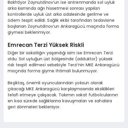
Bakhtiyor Zaynutdinov’un ise antrenmanda sol uyluk
arka kısmında ağrı hissetmesi sonrası yapılan
kontrollerde uyluk üst arka adalesinde gerilme ve
ödem tespit edildi. Sağlık ekibi tarafından tedavisine
başlanan Zaynutdinov’un Ankaragücü maçında forma
giymesi beklenmiyor.
Emrecan Terzi Yüksek Riskli
Diğer bir sakatlığın yaşandığı isim ise Emrecan Terzi
oldu. Sol uyluğun üst bölgesinde (adduktor) yüksek
risk tespit edilmesi sebebiyle Terzi’nin MKE Ankaragücü
maçında forma giyme ihtimali bulunmuyor.
Beşiktaş, önemli oyuncularından yoksun olarak
çıkacağı MKE Ankaragücü karşılaşmasında eksiklikleri
telafi etmeye çalışacak. Takımın sakat futbolcularının
en kısa sürede sağlıklarına kavuşmaları ve sahalara
geri dönmeleri bekleniyor.