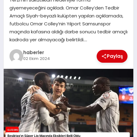
MAGAZIN
giyemeyeceğini açıkladı. Omar Colley’den Tedbir
Amaçlı Siyah-beyazlı kulüpten yapılan açıklamada,
EĞITIM
futbolcu Omar Colley’nin Yılport Samsunspor
maçında kafasına aldığı darbe sonucu tedbir amaçlı
kadroda yer almayacağı belirtildi….
haberler
Paylaş
02 Ekim 2024