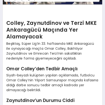
Colley, Zaynutdinov ve Terzi MKE
Ankaragücü Maçında Yer
Alamayacak
Beşiktaş, Süper Lig’in 33. haftasında MKE Ankaragücü
ile oynayacağı maçta Omar Colley, Bakhtiyor
Zaynutdinov ve Emrecan Terzi’nin sakatlıkları
nedeniyle forma giyemeyeceğini açıkladı.
Omar Colley’den Tedbir Amaçlı
Siyah-beyazlı kulüpten yapılan açıklamada, futbolcu
Omar Colley’nin Yılport Samsunspor maçında kafasına
aldığı darbe sonucu tedbir amaçlı kadroda yer
almayacağı belirtildi.
Zaynutdinov’un Durumu Ciddi