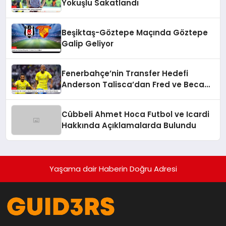
Yokuşlu Sakatlandı
Beşiktaş-Göztepe Maçında Göztepe
Galip Geliyor
Fenerbahçe’nin Transfer Hedefi
Anderson Talisca’dan Fred ve Becao
Hamlesi
Cübbeli Ahmet Hoca Futbol ve Icardi
Hakkında Açıklamalarda Bulundu
Yaşama dair Haberin Doğru Adresi