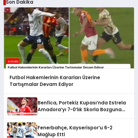
Son Dakika
Futbol Hakemlerinin Kararları Üzerine
Tartışmalar Devam Ediyor
Benfica, Portekiz Kupası’nda Estrela
Amadora’yı 7-0’lık Skorla Bozguna
Uğrattı
Fenerbahçe, Kayserispor’u 6-2
Mağlup Etti