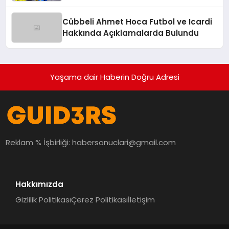
Hamlesi
Cübbeli Ahmet Hoca Futbol ve Icardi
Hakkında Açıklamalarda Bulundu
Yaşama dair Haberin Doğru Adresi
Reklam % İşbirliği:
habersonuclari@gmail.com
Hakkımızda
Gizlilik Politikası
Çerez Politikası
İletişim