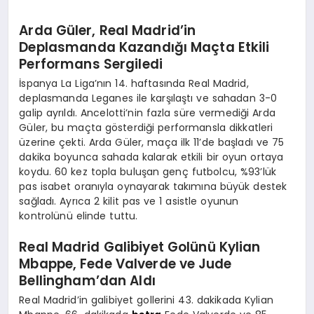
Arda Güler, Real Madrid’in
Deplasmanda Kazandığı Maçta Etkili
Performans Sergiledi
İspanya La Liga’nın 14. haftasında Real Madrid,
deplasmanda Leganes ile karşılaştı ve sahadan 3-0
galip ayrıldı. Ancelotti’nin fazla süre vermediği Arda
Güler, bu maçta gösterdiği performansla dikkatleri
üzerine çekti. Arda Güler, maça ilk 11’de başladı ve 75
dakika boyunca sahada kalarak etkili bir oyun ortaya
koydu. 60 kez topla buluşan genç futbolcu, %93’lük
pas isabet oranıyla oynayarak takımına büyük destek
sağladı. Ayrıca 2 kilit pas ve 1 asistle oyunun
kontrolünü elinde tuttu.
Real Madrid Galibiyet Golünü Kylian
Mbappe, Fede Valverde ve Jude
Bellingham’dan Aldı
Real Madrid’in galibiyet gollerini 43. dakikada Kylian