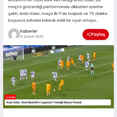
MAGAZIN
maçta gösterdiği performansla dikkatleri üzerine
çekti. Arda Güler, maça ilk 11’de başladı ve 75 dakika
EĞITIM
boyunca sahada kalarak etkili bir oyun ortaya…
haberler
Paylaş
12 Şubat 2025