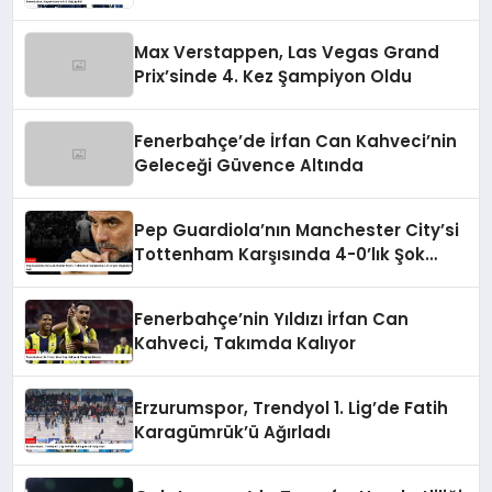
Max Verstappen, Las Vegas Grand
Prix’sinde 4. Kez Şampiyon Oldu
Fenerbahçe’de İrfan Can Kahveci’nin
Geleceği Güvence Altında
Pep Guardiola’nın Manchester City’si
Tottenham Karşısında 4-0’lık Şok
Mağlubiyeti Aldı
Fenerbahçe’nin Yıldızı İrfan Can
Kahveci, Takımda Kalıyor
Erzurumspor, Trendyol 1. Lig’de Fatih
Karagümrük’ü Ağırladı