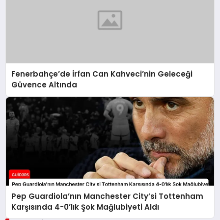
Fenerbahçe’de İrfan Can Kahveci’nin Geleceği
Güvence Altında
Pep Guardiola’nın Manchester City’si Tottenham
Karşısında 4-0’lık Şok Mağlubiyeti Aldı