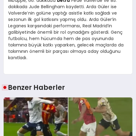
Mbappe, 66. dakikada
betra
Fede Valverde ve 85.
dakikada Jude Bellingham kaydetti. Arda Güler ise
Valverde’nin golüne yaptığı asistle katkı sağladı ve
sezonun ilk gol katkısını yapmış oldu. Arda Güler’in
Leganes karşısındaki performansı, Real Madrid’in
galibiyetinde önemli bir rol oynadığını gösterdi. Genç
futbolcu, hem hücumda hem de pas oyununda
takımına büyük katkı yaparken, gelecek maçlarda da
takımının önemli bir parçası olmaya aday olduğunu
kanıtladı.
Benzer Haberler