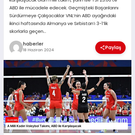
MAGAZIN
ABD ile mücadele edecek. Geçmişteki Başarılarını
Sürdürmeye Çalışacaklar VNL’nin ABD ayağındaki
EĞITIM
ikinci haftasında Almanya ve Sırbistan’ı 3-1’lik
skorlarla geçen…
haberler
Paylaş
18 Haziran 2024