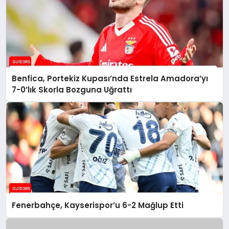
Benfica, Portekiz Kupası’nda Estrela Amadora’yı
7-0’lık Skorla Bozguna Uğrattı
Fenerbahçe, Kayserispor’u 6-2 Mağlup Etti