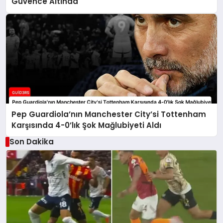
Güvence Altında
Pep Guardiola’nın Manchester City’si Tottenham
Karşısında 4-0’lık Şok Mağlubiyeti Aldı
Son Dakika