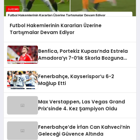
Futbol Hakemlerinin Kararları Üzerine
Tartışmalar Devam Ediyor
Benfica, Portekiz Kupası’nda Estrela
Amadora’yı 7-0’lık Skorla Bozguna
Uğrattı
Fenerbahçe, Kayserispor’u 6-2
Mağlup Etti
Max Verstappen, Las Vegas Grand
Prix’sinde 4. Kez Şampiyon Oldu
Fenerbahçe’de İrfan Can Kahveci’nin
Geleceği Güvence Altında