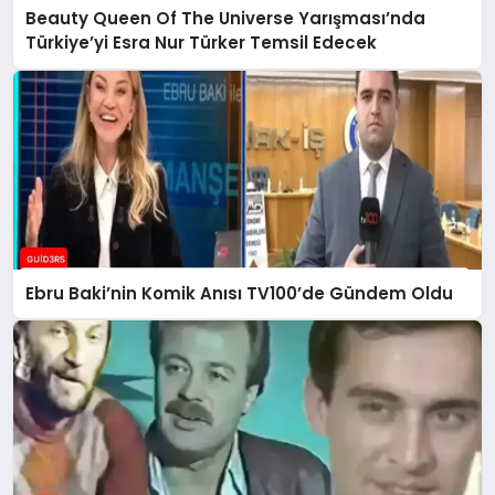
Beauty Queen Of The Universe Yarışması’nda
Türkiye’yi Esra Nur Türker Temsil Edecek
Ebru Baki’nin Komik Anısı TV100’de Gündem Oldu