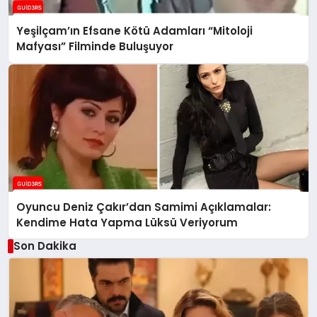
Yeşilçam’ın Efsane Kötü Adamları “Mitoloji
Mafyası” Filminde Buluşuyor
Oyuncu Deniz Çakır’dan Samimi Açıklamalar:
Kendime Hata Yapma Lüksü Veriyorum
Son Dakika