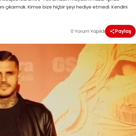
ı çıkarmak. Kimse bize hiçbir şeyi hediye etmedi. Kendini
0 Yorum Yapıldı
Paylaş