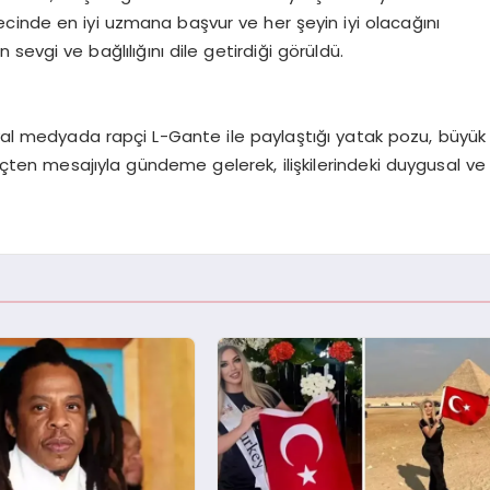
ecinde en iyi uzmana başvur ve her şeyin iyi olacağını
sevgi ve bağlılığını dile getirdiği görüldü.
syal medyada rapçi L-Gante ile paylaştığı yatak pozu, büyük
 içten mesajıyla gündeme gelerek, ilişkilerindeki duygusal ve