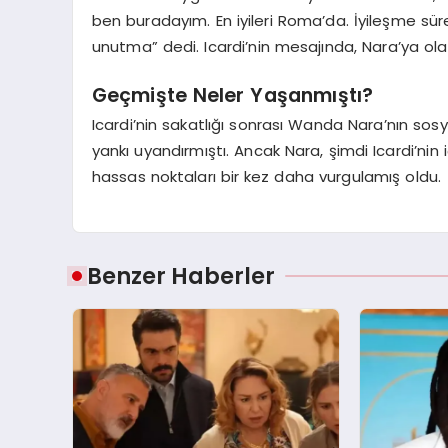
ben buradayım. En iyileri Roma’da. İyileşme sür
unutma” dedi. Icardi’nin mesajında, Nara’ya olan 
Geçmişte Neler Yaşanmıştı?
Icardi’nin sakatlığı sonrası Wanda Nara’nın so
yankı uyandırmıştı. Ancak Nara, şimdi Icardi’nin
hassas noktaları bir kez daha vurgulamış oldu.
Benzer Haberler