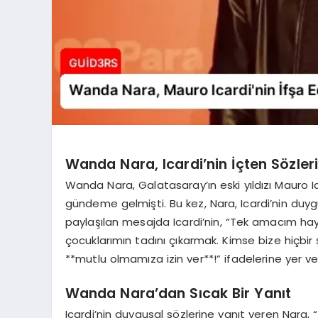
Wanda Nara, Icardi’nin İçten Sözleri
Wanda Nara, Galatasaray’ın eski yıldızı Mauro Ica
gündeme gelmişti. Bu kez, Nara, Icardi’nin duy
paylaşılan mesajda Icardi’nin, “Tek amacım ha
çocuklarımın tadını çıkarmak. Kimse bize hiçbir ş
**mutlu olmamıza izin ver**!” ifadelerine yer veri
Wanda Nara’dan Sıcak Bir Yanıt
Icardi’nin duygusal sözlerine yanıt veren Nara, 