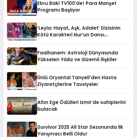
Ebru Baki TV100’de! Para Manşet
Programı Başlıyor
‘Leyla: Hayat, Aşk, Adalet’ Dizisinin
Kötü Karakteri Nur’un Dansı
Gündemde
Faalhanem: Astroloji Dünyasında
Yükselen Yıldız ve Gizemli İlişkiler
Ünlü Oryantal Tanyeli’den Hasta
Ziyaretçilerine Tavsiyeler
Altın Ege Ödülleri İzmir’de sahiplerini
bulacak
Survivor 2025 All Star Sezonunda İlk
Yarışmacı Belli Oldu!