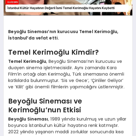
Beyoğlu Sineması’nın kurucusu Temel Kerimoğlu,
İstanbul’da vefat etti.
Temel Kerimoğlu Kimdir?
Temel Kerimoğlu
, Beyoğlu Sineması’nın kurucusu ve
duayen sinema işletmecisidir. Aynı zamanda Kara
Film’in ortağı olan Kerimoğlu, Türk sinemasına önemli
katkılarda bulunmuştur. ‘Sis ve Gece’, ‘Çinliler Geliyor’
ve ‘Kilit’ gibi önemli filmlerin yapımcılığını üstlenmiştir.
Beyoğlu Sineması ve
Kerimoğlu’nun Etkisi
Beyoğlu Sineması
, 1989 yılında kurulmuş ve uzun yıllar
boyunca İstanbul’un kültür hayatına renk katmıştır.
2022 yılında yaşanan maddi zorluklar sonucunda kısa