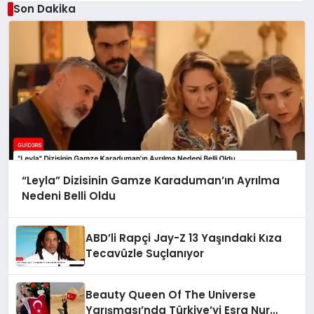
Son Dakika
“Leyla” Dizisinin Gamze Karaduman’ın Ayrılma
Nedeni Belli Oldu
ABD’li Rapçi Jay-Z 13 Yaşındaki Kıza
Tecavüzle Suçlanıyor
Beauty Queen Of The Universe
Yarışması’nda Türkiye’yi Esra Nur