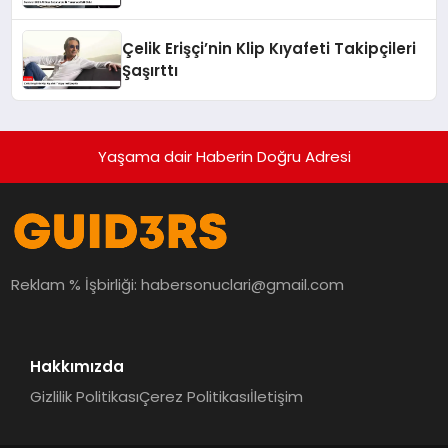
Çelik Erişçi’nin Klip Kıyafeti Takipçileri
Şaşırttı
Yaşama dair Haberin Doğru Adresi
Reklam % İşbirliği:
habersonuclari@gmail.com
Hakkımızda
Gizlilik Politikası
Çerez Politikası
İletişim