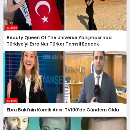
Beauty Queen Of The Universe Yarışması’nda
Türkiye’yi Esra Nur Türker Temsil Edecek
Ebru Baki’nin Komik Anısı TV100’de Gündem Oldu