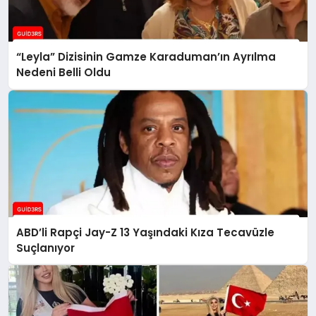
“Leyla” Dizisinin Gamze Karaduman’ın Ayrılma
Nedeni Belli Oldu
ABD’li Rapçi Jay-Z 13 Yaşındaki Kıza Tecavüzle
Suçlanıyor