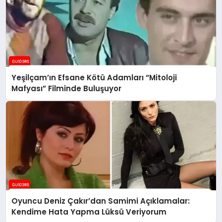
Yeşilçam’ın Efsane Kötü Adamları “Mitoloji
Mafyası” Filminde Buluşuyor
Oyuncu Deniz Çakır’dan Samimi Açıklamalar:
Kendime Hata Yapma Lüksü Veriyorum