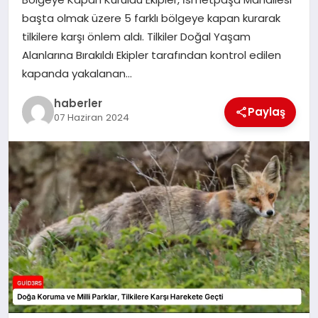
MAGAZIN
başta olmak üzere 5 farklı bölgeye kapan kurarak
tilkilere karşı önlem aldı. Tilkiler Doğal Yaşam
EĞITIM
Alanlarına Bırakıldı Ekipler tarafından kontrol edilen
kapanda yakalanan…
haberler
Paylaş
07 Haziran 2024