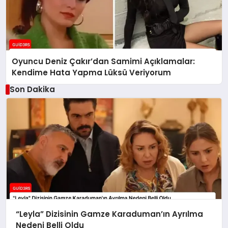
Oyuncu Deniz Çakır’dan Samimi Açıklamalar:
Kendime Hata Yapma Lüksü Veriyorum
Son Dakika
“Leyla” Dizisinin Gamze Karaduman’ın Ayrılma
Nedeni Belli Oldu