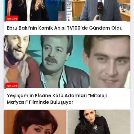
Ebru Baki’nin Komik Anısı TV100’de Gündem Oldu
Yeşilçam’ın Efsane Kötü Adamları “Mitoloji
Mafyası” Filminde Buluşuyor