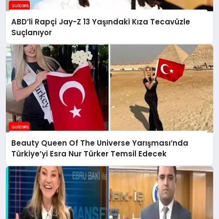
ABD’li Rapçi Jay-Z 13 Yaşındaki Kıza Tecavüzle
Suçlanıyor
Beauty Queen Of The Universe Yarışması’nda
Türkiye’yi Esra Nur Türker Temsil Edecek