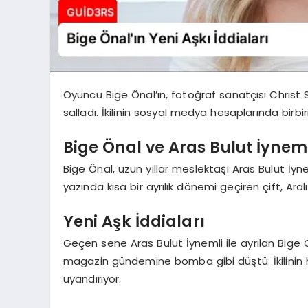
Oyuncu Bige Önal’ın, fotoğraf sanatçısı Christ 
salladı. İkilinin sosyal medya hesaplarında birbi
Bige Önal ve Aras Bulut İynem
Bige Önal, uzun yıllar meslektaşı Aras Bulut İyneml
yazında kısa bir ayrılık dönemi geçiren çift, Aralı
Yeni Aşk İddiaları
Geçen sene Aras Bulut İynemli ile ayrılan Bige Ö
magazin gündemine bomba gibi düştü. İkilinin 
uyandırıyor.