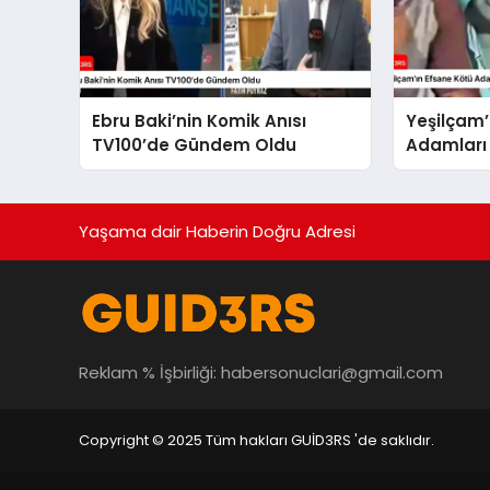
Ebru Baki’nin Komik Anısı
Yeşilçam’
TV100’de Gündem Oldu
Adamları 
Filminde 
Yaşama dair Haberin Doğru Adresi
Reklam % İşbirliği:
habersonuclari@gmail.com
Copyright © 2025 Tüm hakları GUİD3RS 'de saklıdır.