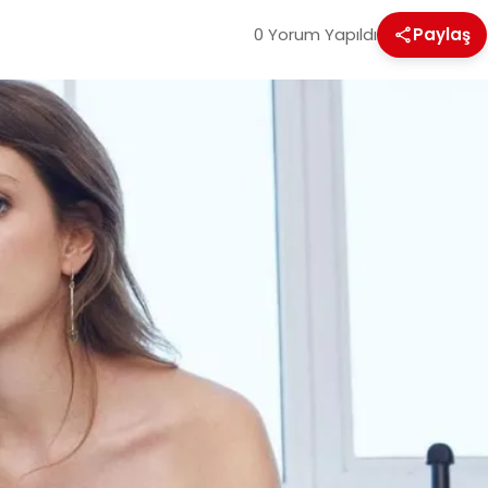
0 Yorum Yapıldı
Paylaş