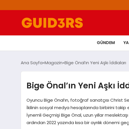
GÜNDEM
Y
Ana Sayfa
Magazin
Bige Önal’ın Yeni Aşkı İddiaları
Bige Önal’ın Yeni Aşkı İdd
Oyuncu Bige Önal’ın, fotoğraf sanatçısı Christ Se
İkilinin sosyal medya hesaplarında birbirini takip
İynemli Geçmişi Bige Önal, uzun yıllar meslektaşı Ara
ardından 2022 yazında kısa bir ayrılık dönemi geçi