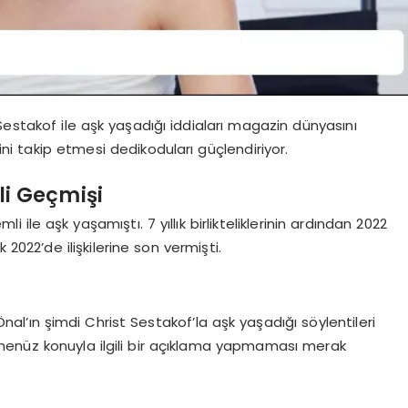
Sestakof ile aşk yaşadığı iddiaları magazin dünyasını
rini takip etmesi dedikoduları güçlendiriyor.
li Geçmişi
i ile aşk yaşamıştı. 7 yıllık birlikteliklerinin ardından 2022
k 2022’de ilişkilerine son vermişti.
nal’ın şimdi Christ Sestakof’la aşk yaşadığı söylentileri
henüz konuyla ilgili bir açıklama yapmaması merak