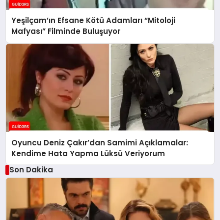
Yeşilçam’ın Efsane Kötü Adamları “Mitoloji
Mafyası” Filminde Buluşuyor
Oyuncu Deniz Çakır’dan Samimi Açıklamalar:
Kendime Hata Yapma Lüksü Veriyorum
Son Dakika