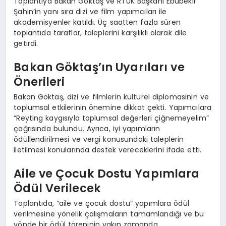
Toplantıya Bakan Göktaş ve RTÜK Başkanı Ebubekir
Şahin’in yanı sıra dizi ve film yapımcıları ile
akademisyenler katıldı. Üç saatten fazla süren
toplantıda taraflar, taleplerini karşılıklı olarak dile
getirdi.
Bakan Göktaş’ın Uyarıları ve
Önerileri
Bakan Göktaş, dizi ve filmlerin kültürel diplomasinin ve
toplumsal etkilerinin önemine dikkat çekti. Yapımcılara
“Reyting kaygısıyla toplumsal değerleri çiğnemeyelim”
çağrısında bulundu. Ayrıca, iyi yapımların
ödüllendirilmesi ve vergi konusundaki taleplerin
iletilmesi konularında destek vereceklerini ifade etti.
Aile ve Çocuk Dostu Yapımlara
Ödül Verilecek
Toplantıda, “aile ve çocuk dostu” yapımlara ödül
verilmesine yönelik çalışmaların tamamlandığı ve bu
yönde bir ödül töreninin yakın zamanda