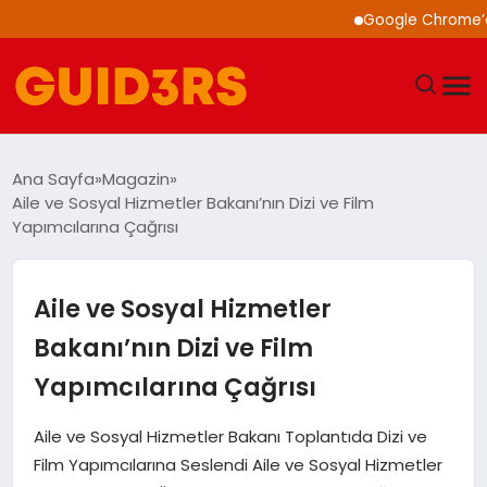
Google Chrome’a Yapay
GÜNDEM
Ana Sayfa
Magazin
Aile ve Sosyal Hizmetler Bakanı’nın Dizi ve Film
YAŞAM
Yapımcılarına Çağrısı
TEKNOLOJI
Aile ve Sosyal Hizmetler
SPOR
Bakanı’nın Dizi ve Film
Yapımcılarına Çağrısı
SAĞLIK
Aile ve Sosyal Hizmetler Bakanı Toplantıda Dizi ve
EKONOMI
Film Yapımcılarına Seslendi Aile ve Sosyal Hizmetler