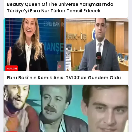
Beauty Queen Of The Universe Yarışması’nda
Türkiye’yi Esra Nur Türker Temsil Edecek
Ebru Baki’nin Komik Anısı TV100’de Gündem Oldu