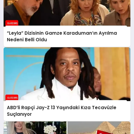
“Leyla” Dizisinin Gamze Karaduman’ın Ayrılma
Nedeni Belli Oldu
ABD’li Rapçi Jay-Z 13 Yaşındaki Kıza Tecavüzle
Suçlanıyor