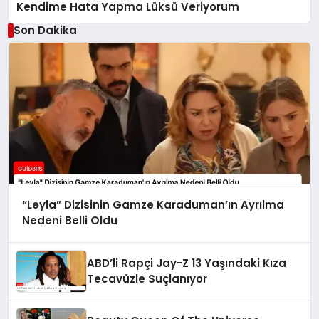
Kendime Hata Yapma Lüksü Veriyorum
Son Dakika
“Leyla” Dizisinin Gamze Karaduman’ın Ayrılma
Nedeni Belli Oldu
ABD’li Rapçi Jay-Z 13 Yaşındaki Kıza
Tecavüzle Suçlanıyor