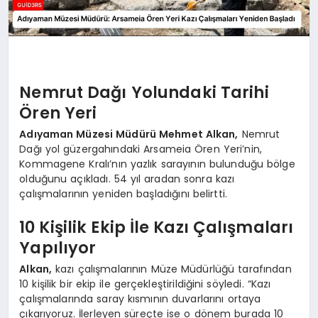
Nemrut Dağı Yolundaki Tarihi
Ören Yeri
Adıyaman Müzesi Müdürü Mehmet Alkan,
Nemrut
Dağı yol güzergahındaki Arsameia Ören Yeri’nin,
Kommagene Kralı’nın yazlık sarayının bulunduğu bölge
olduğunu açıkladı. 54 yıl aradan sonra kazı
çalışmalarının yeniden başladığını belirtti.
10 Kişilik Ekip İle Kazı Çalışmaları
Yapılıyor
Alkan,
kazı çalışmalarının Müze Müdürlüğü tarafından
10 kişilik bir ekip ile gerçekleştirildiğini söyledi. “Kazı
çalışmalarında saray kısmının duvarlarını ortaya
çıkarıyoruz. İlerleyen süreçte ise o dönem burada 10