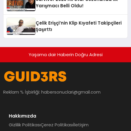
Yarışmacı Belli Oldu!
Çelik Erişçi’nin Klip Kıyafeti Takipçileri
Şaşırttı
Yaşama dair Haberin Doğru Adresi
Reklam % İşbirliği:
habersonuclari@gmail.com
Hakkımızda
Gizlilik Politikası
Çerez Politikası
İletişim