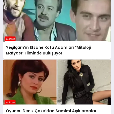
Yeşilçam’ın Efsane Kötü Adamları “Mitoloji
Mafyası” Filminde Buluşuyor
Oyuncu Deniz Çakır’dan Samimi Açıklamalar: