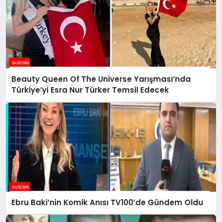
Beauty Queen Of The Universe Yarışması’nda
Türkiye’yi Esra Nur Türker Temsil Edecek
Ebru Baki’nin Komik Anısı TV100’de Gündem Oldu