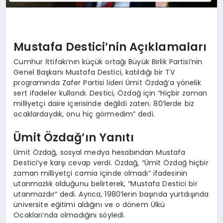
Mustafa Destici’nin Açıklamaları
Cumhur İttifakı’nın küçük ortağı Büyük Birlik Partisi’nin
Genel Başkanı Mustafa Destici, katıldığı bir TV
programında Zafer Partisi lideri Ümit Özdağ’a yönelik
sert ifadeler kullandı. Destici, Özdağ için “Hiçbir zaman
milliyetçi daire içerisinde değildi zaten. 80’lerde biz
ocaklardaydık, onu hiç görmedim” dedi.
Ümit Özdağ’ın Yanıtı
Ümit Özdağ, sosyal medya hesabından Mustafa
Destici’ye karşı cevap verdi. Özdağ, “Ümit Özdağ hiçbir
zaman milliyetçi camia içinde olmadı” ifadesinin
utanmazlık olduğunu belirterek, “Mustafa Destici bir
utanmazdır” dedi. Ayrıca, 1980’lerin başında yurtdışında
üniversite eğitimi aldığını ve o dönem Ülkü
Ocakları’nda olmadığını söyledi.