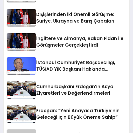
Görüşmeler Yaptı
Dışişlerinden İki Önemli Görüşme:
Suriye, Ukrayna ve Barış Çabaları
İngiltere ve Almanya, Bakan Fidan ile
Görüşmeler Gerçekleştirdi
İstanbul Cumhuriyet Başsavcılığı,
TÜSİAD YİK Başkanı Hakkında
Soruşturma Başlattı
Cumhurbaşkanı Erdoğan’ın Asya
Ziyaretleri ve Değerlendirmeleri
Erdoğan: “Yeni Anayasa Türkiye’nin
Geleceği İçin Büyük Öneme Sahip”