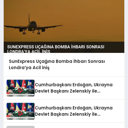
SunExpress Uçağına Bomba İhbarı Sonrası
Londra’ya Acil İniş
Cumhurbaşkanı Erdoğan, Ukrayna
Devlet Başkanı Zelenskiy ile
Görüşmeler Yaptı
Cumhurbaşkanı Erdoğan, Ukrayna
Devlet Başkanı Zelenskiy İle
Görüşmeler Yaptı