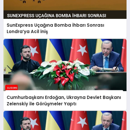
SunExpress Uçağına Bomba İhbarı Sonrası
Londra’ya Acil İniş
Cumhurbaşkanı Erdoğan, Ukrayna Devlet Başkanı
Zelenskiy ile Görüşmeler Yaptı