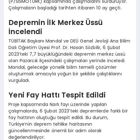
(P/SISMOTÜRK) kapsamında çalışmalarını sürdürüyor.
Çalışmaların başladığı tarihten itibaren 10 ay geçti.
Depremin İlk Merkez Üssü
İncelendi
TÜBİTAK Başkanı Mandal ve DEÜ Genel Jeoloji Ana Bilim
Dalı Öğretim Üyesi Prof. Dr. Hasan Sözbilir, 6 Şubat
2023’teki 7,7 büyüklüğündeki depremin merkez üssü
olan Pazarcık ilçesindeki çalışmaları yerinde inceledi.
Mandal, geleceğe yönelik bilim temelli çözümler
oluşturmak amacıyla yoğun bir şekilde çalıştıklarını
vurguladı.
Yeni Fay Hattı Tespit Edildi
Proje kapsamında Narlı fayı üzerinde yapılan
çalışmalarda, 6 Şubat 2023’teki depremlerde farklı bir
fay hattının oluştuğu tespit edildi. Bu durum,
Türkiye’nin deprem tehlike haritasının
güncellenmesinde önemli bir adım olarak
değerlendiriliyor.