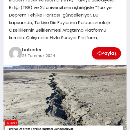
MAGAZIN
Birliği (TBB) ve 22 üniversitenin işbirliğiyle “Türkiye
Deprem Tehlike Haritası” güncelleniyor. Bu
EĞITIM
kapsamda, Türkiye Diri Faylarının Paleosismolojik
Özelliklerinin Belirlenmesi Araştırma Platformu
kuruldu. Çalışmalar Hızla Sürüyor Platform,…
haberler
Paylaş
23 Temmuz 2024