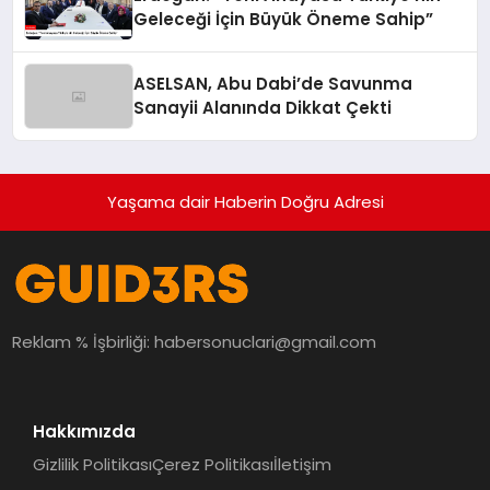
Geleceği İçin Büyük Öneme Sahip”
ASELSAN, Abu Dabi’de Savunma
Sanayii Alanında Dikkat Çekti
Yaşama dair Haberin Doğru Adresi
Reklam % İşbirliği:
habersonuclari@gmail.com
Hakkımızda
Gizlilik Politikası
Çerez Politikası
İletişim