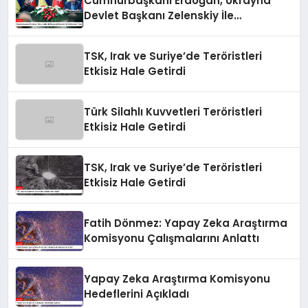
Cumhurbaşkanı Erdoğan, Ukrayna
Devlet Başkanı Zelenskiy İle
Görüşmeler Yaptı
TSK, Irak ve Suriye’de Teröristleri
Etkisiz Hale Getirdi
Türk Silahlı Kuvvetleri Teröristleri
Etkisiz Hale Getirdi
TSK, Irak ve Suriye’de Teröristleri
Etkisiz Hale Getirdi
Fatih Dönmez: Yapay Zeka Araştırma
Komisyonu Çalışmalarını Anlattı
Yapay Zeka Araştırma Komisyonu
Hedeflerini Açıkladı