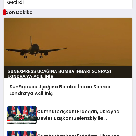
Getirdi
Son Dakika
SunExpress Uçağına Bomba İhbarı Sonrası
Londra’ya Acil İniş
Cumhurbaşkanı Erdoğan, Ukrayna
Devlet Başkanı Zelenskiy ile
Görüşmeler Yaptı