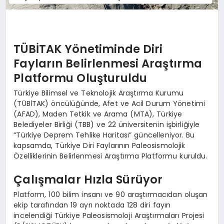
TÜBİTAK Yönetiminde Diri
Fayların Belirlenmesi Araştırma
Platformu Oluşturuldu
Türkiye Bilimsel ve Teknolojik Araştırma Kurumu
(TÜBİTAK) öncülüğünde, Afet ve Acil Durum Yönetimi
(AFAD), Maden Tetkik ve Arama (MTA), Türkiye
Belediyeler Birliği (TBB) ve 22 üniversitenin işbirliğiyle
“Türkiye Deprem Tehlike Haritası” güncelleniyor. Bu
kapsamda, Türkiye Diri Faylarının Paleosismolojik
Özelliklerinin Belirlenmesi Araştırma Platformu kuruldu.
Çalışmalar Hızla Sürüyor
Platform, 100 bilim insanı ve 90 araştırmacıdan oluşan
ekip tarafından 19 ayrı noktada 128 diri fayın
incelendiği Türkiye Paleosismoloji Araştırmaları Projesi