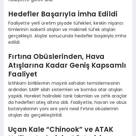
Hedefler Başarıyla İmha Edildi
Faaliyette yerli üretim piyade tüfekleri, keskin nişancı
timlerinin isabetli atışları ve makineli tüfek atışları
gerçekleşti. Atışlar sonucunda hedefler başarıyla imha
edildi.
Fırtına Obüslerinden, Hava
Atışlarına Kadar Geniş Kapsamlı
Faaliyet
İstihkam birliklerinin mayınlı sahaları temizlemesinin
ardından SARP silah sistemleri ve bomba atar atışları
yapıldı. Hareket halindeki tank takımları ve zırhlı araçlar
da hedefleri ateş altına aldı. Faaliyette, havan ve obüs
bataryalarının yanı sıra yeni nesil Fırtına obüslerinin
atışları da gerçekleştirildi.
Uçan Kale “Chinook” ve ATAK