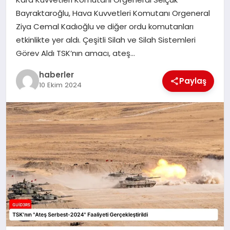
MAGAZIN
Bayraktaroğlu, Hava Kuvvetleri Komutanı Orgeneral
Ziya Cemal Kadıoğlu ve diğer ordu komutanları
EĞITIM
etkinlikte yer aldı. Çeşitli Silah ve Silah Sistemleri
Görev Aldı TSK’nın amacı, ateş…
haberler
Paylaş
10 Ekim 2024