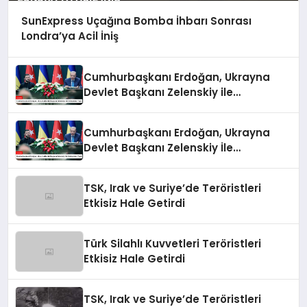
SunExpress Uçağına Bomba İhbarı Sonrası
Londra’ya Acil İniş
Cumhurbaşkanı Erdoğan, Ukrayna
Devlet Başkanı Zelenskiy ile
Görüşmeler Yaptı
Cumhurbaşkanı Erdoğan, Ukrayna
Devlet Başkanı Zelenskiy İle
Görüşmeler Yaptı
TSK, Irak ve Suriye’de Teröristleri
Etkisiz Hale Getirdi
Türk Silahlı Kuvvetleri Teröristleri
Etkisiz Hale Getirdi
TSK, Irak ve Suriye’de Teröristleri