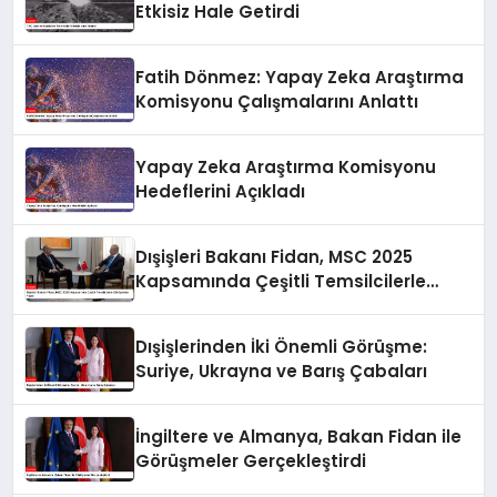
Etkisiz Hale Getirdi
Fatih Dönmez: Yapay Zeka Araştırma
Komisyonu Çalışmalarını Anlattı
Yapay Zeka Araştırma Komisyonu
Hedeflerini Açıkladı
Dışişleri Bakanı Fidan, MSC 2025
Kapsamında Çeşitli Temsilcilerle
Görüşmeler Yaptı
Dışişlerinden İki Önemli Görüşme:
Suriye, Ukrayna ve Barış Çabaları
İngiltere ve Almanya, Bakan Fidan ile
Görüşmeler Gerçekleştirdi