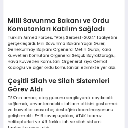
Milli Savunma Bakanı ve Ordu
Komutanları Katılım Sağladı
Turkish Armed Forces, “Ateş Serbest-2024” faaliyetini
gerçekleştirdi. Milli Savunma Bakanı Yaşar Güler,
Genelkurmay Başkanı Orgeneral Metin Gürak, Kara
Kuvvetleri Komutanı Orgeneral Selçuk Bayraktaroğlu,
Hava Kuvvetleri Komutanı Orgeneral Ziya Cemal
Kadıoğlu ve diğer ordu komutanları etkinlikte yer aldı.
Çeşitli Silah ve Silah Sistemleri
Görev Aldı
TSK’nın amacı, ateş gücünü sergileyerek caydırıcılık
sağlamak, envanterindeki silahların etkisini göstermek
ve kuvvetler arası ateş desteğinin koordinasyonunu
geliştirmekti. F-16 savaş uçakları, ATAK taarruz
helikopterleri ve 49 farklı silah ve silah sistemi
faaliyette görev aldı.