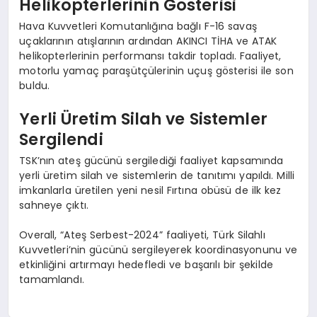
Helikopterlerinin Gösterisi
Hava Kuvvetleri Komutanlığına bağlı F-16 savaş
uçaklarının atışlarının ardından AKINCI TİHA ve ATAK
helikopterlerinin performansı takdir topladı. Faaliyet,
motorlu yamaç paraşütçülerinin uçuş gösterisi ile son
buldu.
Yerli Üretim Silah ve Sistemler
Sergilendi
TSK’nın ateş gücünü sergilediği faaliyet kapsamında
yerli üretim silah ve sistemlerin de tanıtımı yapıldı. Milli
imkanlarla üretilen yeni nesil Fırtına obüsü de ilk kez
sahneye çıktı.
Overall, “Ateş Serbest-2024” faaliyeti, Türk Silahlı
Kuvvetleri’nin gücünü sergileyerek koordinasyonunu ve
etkinliğini artırmayı hedefledi ve başarılı bir şekilde
tamamlandı.