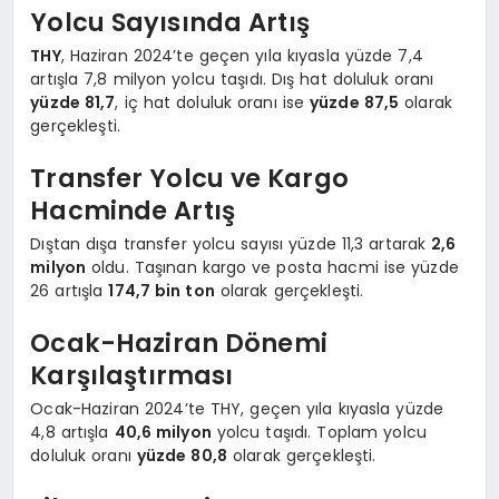
Yolcu Sayısında Artış
THY
, Haziran 2024’te geçen yıla kıyasla yüzde 7,4
artışla 7,8 milyon yolcu taşıdı. Dış hat doluluk oranı
yüzde 81,7
, iç hat doluluk oranı ise
yüzde 87,5
olarak
gerçekleşti.
Transfer Yolcu ve Kargo
Hacminde Artış
Dıştan dışa transfer yolcu sayısı yüzde 11,3 artarak
2,6
milyon
oldu. Taşınan kargo ve posta hacmi ise yüzde
26 artışla
174,7 bin ton
olarak gerçekleşti.
Ocak-Haziran Dönemi
Karşılaştırması
Ocak-Haziran 2024’te THY, geçen yıla kıyasla yüzde
4,8 artışla
40,6 milyon
yolcu taşıdı. Toplam yolcu
doluluk oranı
yüzde 80,8
olarak gerçekleşti.