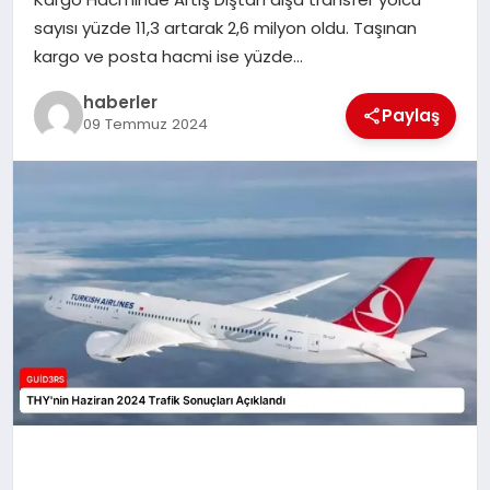
MAGAZIN
sayısı yüzde 11,3 artarak 2,6 milyon oldu. Taşınan
kargo ve posta hacmi ise yüzde…
EĞITIM
haberler
Paylaş
09 Temmuz 2024