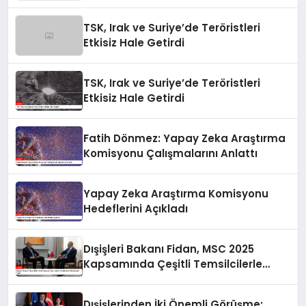
TSK, Irak ve Suriye’de Teröristleri
Etkisiz Hale Getirdi
TSK, Irak ve Suriye’de Teröristleri
Etkisiz Hale Getirdi
Fatih Dönmez: Yapay Zeka Araştırma
Komisyonu Çalışmalarını Anlattı
Yapay Zeka Araştırma Komisyonu
Hedeflerini Açıkladı
Dışişleri Bakanı Fidan, MSC 2025
Kapsamında Çeşitli Temsilcilerle
Görüşmeler Yaptı
Dışişlerinden İki Önemli Görüşme: