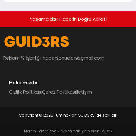
Yaşama dair Haberin Doğru Adresi
Reklam % İşbirliği:
habersonuclari@gmail.com
Hakkımızda
Gizlilik Politikası
Çerez Politikası
İletişim
Copyright © 2025 Tüm hakları GUİD3RS 'de saklıdır.
Mersin Haber
Pendik evden nakliyat
Mersin Lojistik