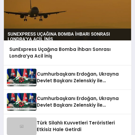
SunExpress Uçağına Bomba İhbarı Sonrası
Londra’ya Acil İniş
Cumhurbaşkanı Erdoğan, Ukrayna
Devlet Başkanı Zelenskiy ile
Görüşmeler Yaptı
Cumhurbaşkanı Erdoğan, Ukrayna
Devlet Başkanı Zelenskiy İle
Görüşmeler Yaptı
Türk Silahlı Kuvvetleri Teröristleri
Etkisiz Hale Getirdi