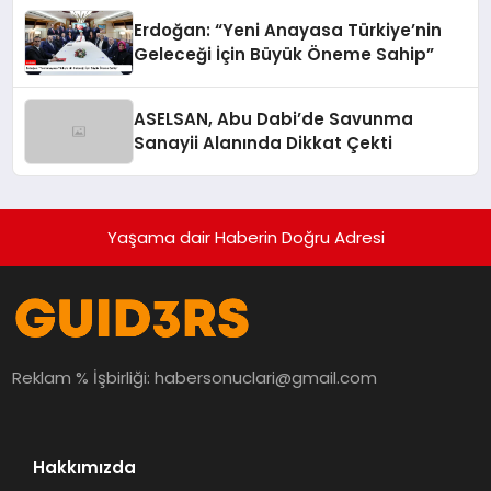
Erdoğan: “Yeni Anayasa Türkiye’nin
Geleceği İçin Büyük Öneme Sahip”
ASELSAN, Abu Dabi’de Savunma
Sanayii Alanında Dikkat Çekti
Yaşama dair Haberin Doğru Adresi
Reklam % İşbirliği:
habersonuclari@gmail.com
Hakkımızda