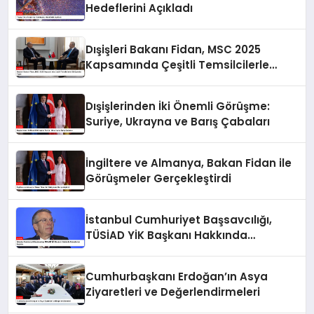
Hedeflerini Açıkladı
Dışişleri Bakanı Fidan, MSC 2025
Kapsamında Çeşitli Temsilcilerle
Görüşmeler Yaptı
Dışişlerinden İki Önemli Görüşme:
Suriye, Ukrayna ve Barış Çabaları
İngiltere ve Almanya, Bakan Fidan ile
Görüşmeler Gerçekleştirdi
İstanbul Cumhuriyet Başsavcılığı,
TÜSİAD YİK Başkanı Hakkında
Soruşturma Başlattı
Cumhurbaşkanı Erdoğan’ın Asya
Ziyaretleri ve Değerlendirmeleri