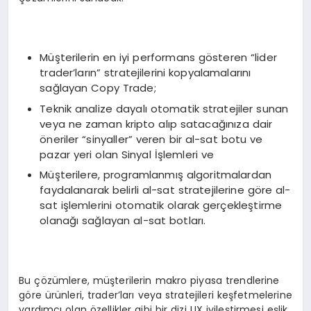
Müşterilerin en iyi performans gösteren “lider
trader’ların” stratejilerini kopyalamalarını
sağlayan Copy Trade;
Teknik analize dayalı otomatik stratejiler sunan
veya ne zaman kripto alıp satacağınıza dair
öneriler “sinyaller” veren bir al-sat botu ve
pazar yeri olan Sinyal İşlemleri ve
Müşterilere, programlanmış algoritmalardan
faydalanarak belirli al-sat stratejilerine göre al-
sat işlemlerini otomatik olarak gerçekleştirme
olanağı sağlayan al-sat botları.
Bu çözümlere, müşterilerin makro piyasa trendlerine
göre ürünleri, trader’ları veya stratejileri keşfetmelerine
yardımcı olan özellikler gibi bir dizi UX iyileştirmesi eşlik