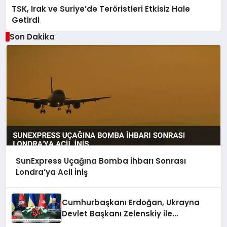
TSK, Irak ve Suriye’de Teröristleri Etkisiz Hale
Getirdi
Son Dakika
SunExpress Uçağına Bomba İhbarı Sonrası
Londra’ya Acil İniş
Cumhurbaşkanı Erdoğan, Ukrayna
Devlet Başkanı Zelenskiy ile
Görüşmeler Yaptı