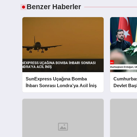
Benzer Haberler
SunExpress Uçağına Bomba
Cumhurbaş
İhbarı Sonrası Londra’ya Acil İniş
Devlet Başk
Görüşmeler