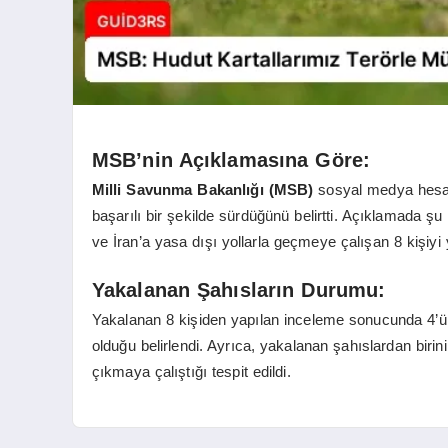
MSB’nin Açıklamasına Göre:
Milli Savunma Bakanlığı (MSB)
sosyal medya hesab
başarılı bir şekilde sürdüğünü belirtti. Açıklamada şu
ve İran’a yasa dışı yollarla geçmeye çalışan 8 kişiyi 
Yakalanan Şahısların Durumu:
Yakalanan 8 kişiden yapılan inceleme sonucunda 4’
olduğu belirlendi. Ayrıca, yakalanan şahıslardan birin
çıkmaya çalıştığı tespit edildi.