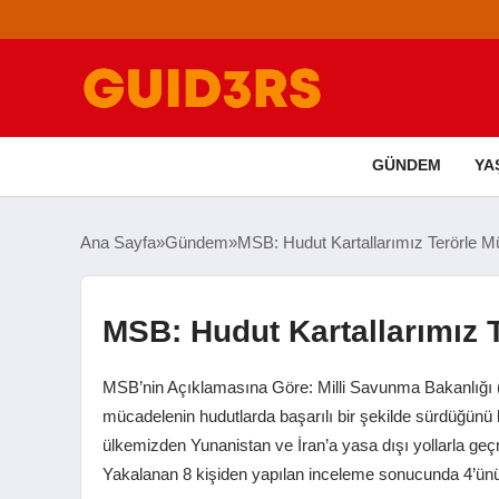
GÜNDEM
YA
Ana Sayfa
Gündem
MSB: Hudut Kartallarımız Terörle M
MSB: Hudut Kartallarımız 
MSB’nin Açıklamasına Göre: Milli Savunma Bakanlığı 
mücadelenin hudutlarda başarılı bir şekilde sürdüğünü be
ülkemizden Yunanistan ve İran’a yasa dışı yollarla ge
Yakalanan 8 kişiden yapılan inceleme sonucunda 4’ü