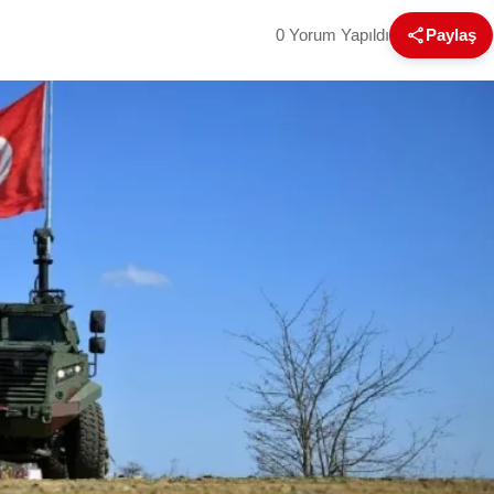
0 Yorum Yapıldı
Paylaş