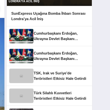
SunExpress Uçağına Bomba İhbarı Sonrası
Londra’ya Acil İniş
Cumhurbaşkanı Erdoğan,
Ukrayna Devlet Başkanı
Zelenskiy ile Görüşmeler Yaptı
Cumhurbaşkanı Erdoğan,
Ukrayna Devlet Başkanı
Zelenskiy İle Görüşmeler Yaptı
TSK, Irak ve Suriye’de
Teröristleri Etkisiz Hale Getirdi
Türk Silahlı Kuvvetleri
Teröristleri Etkisiz Hale Getirdi