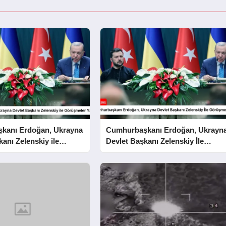
kanı Erdoğan, Ukrayna
Cumhurbaşkanı Erdoğan, Ukrayn
anı Zelenskiy ile
Devlet Başkanı Zelenskiy İle
 Yaptı
Görüşmeler Yaptı