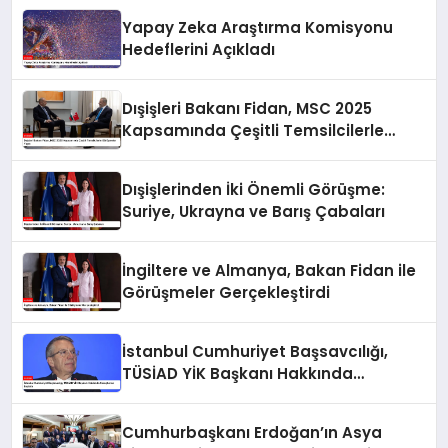
Yapay Zeka Araştırma Komisyonu
Hedeflerini Açıkladı
Dışişleri Bakanı Fidan, MSC 2025
Kapsamında Çeşitli Temsilcilerle
Görüşmeler Yaptı
Dışişlerinden İki Önemli Görüşme:
Suriye, Ukrayna ve Barış Çabaları
İngiltere ve Almanya, Bakan Fidan ile
Görüşmeler Gerçekleştirdi
İstanbul Cumhuriyet Başsavcılığı,
TÜSİAD YİK Başkanı Hakkında
Soruşturma Başlattı
Cumhurbaşkanı Erdoğan’ın Asya