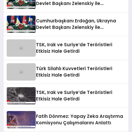
Devlet Başkanı Zelenskiy ile
Görüşmeler Yaptı
Cumhurbaşkanı Erdoğan, Ukrayna
Devlet Başkanı Zelenskiy İle
Görüşmeler Yaptı
TSK, Irak ve Suriye’de Teröristleri
Etkisiz Hale Getirdi
Türk Silahlı Kuvvetleri Teröristleri
Etkisiz Hale Getirdi
TSK, Irak ve Suriye’de Teröristleri
Etkisiz Hale Getirdi
Fatih Dönmez: Yapay Zeka Araştırma
Komisyonu Çalışmalarını Anlattı