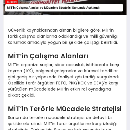
Güvenlik kaynaklarından alınan bilgilere göre, MİT’in
farklı çalışma alanlarına odaklandığı ve milli güvenliği
korumak amacıyla yoğun bir şekilde çalıştığı belirtildi.
MİT’in Çalışma Alanları
MİT’in organize suçlar, siber casusluk, istihbarata karşı
koyma (İKK), bölgesel çatışmalar ve küresel tehditler
gibi geniş bir yelpazede faaliyet gösterdiği vurgulandı.
Özellikle terör örgütleri FETÖ, PKK/KCK ve DEAŞ’a karşı
yürütülen mücadelede MİT’in etkin rol oynadığına
dikkat çekildi.
MİT’in Terörle Mücadele Stratejisi
Sunumda terörle mücadele stratejisi de detaylı bir
şekilde ele alındı. MİT’in terör örgütlerine karşı izlediği
stratejinin, Türkiye’nin Suriye ve Irak sınırında terör