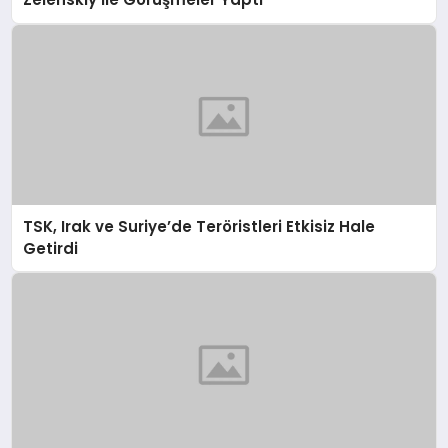
TSK, Irak ve Suriye’de Teröristleri Etkisiz Hale
Getirdi