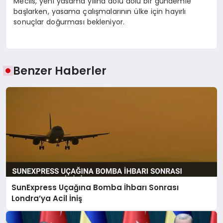
Meclis, yeni yasama yılına dolu dolu bir gündemle
başlarken, yasama çalışmalarının ülke için hayırlı
sonuçlar doğurması bekleniyor.
Benzer Haberler
SunExpress Uçağına Bomba İhbarı Sonrası
Londra’ya Acil İniş