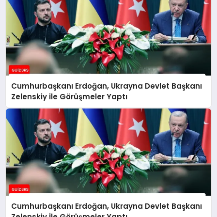
Cumhurbaşkanı Erdoğan, Ukrayna Devlet Başkanı
Zelenskiy ile Görüşmeler Yaptı
Cumhurbaşkanı Erdoğan, Ukrayna Devlet Başkanı
Zelenskiy İle Görüşmeler Yaptı