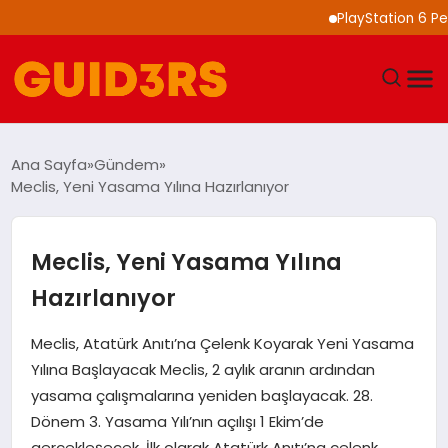
PlayStation 6 Performa
GÜNDEM
Ana Sayfa
Gündem
Meclis, Yeni Yasama Yılına Hazırlanıyor
YAŞAM
TEKNOLOJI
Meclis, Yeni Yasama Yılına
Hazırlanıyor
SPOR
Meclis, Atatürk Anıtı’na Çelenk Koyarak Yeni Yasama
SAĞLIK
Yılına Başlayacak Meclis, 2 aylık aranın ardından
yasama çalışmalarına yeniden başlayacak. 28.
EKONOMI
Dönem 3. Yasama Yılı’nın açılışı 1 Ekim’de
gerçekleşecek. İlk olarak Atatürk Anıtı’na çelenk