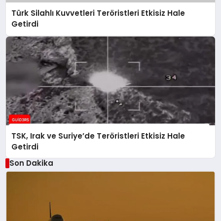
Türk Silahlı Kuvvetleri Teröristleri Etkisiz Hale
Getirdi
TSK, Irak ve Suriye’de Teröristleri Etkisiz Hale
Getirdi
Son Dakika