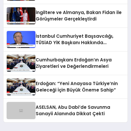
İngiltere ve Almanya, Bakan Fidan ile
Görüşmeler Gerçekleştirdi
İstanbul Cumhuriyet Başsavcılığı,
TÜSİAD YİK Başkanı Hakkında
Soruşturma Başlattı
Cumhurbaşkanı Erdoğan’ın Asya
Ziyaretleri ve Değerlendirmeleri
Erdoğan: “Yeni Anayasa Türkiye’nin
Geleceği İçin Büyük Öneme Sahip”
ASELSAN, Abu Dabi’de Savunma
Sanayii Alanında Dikkat Çekti