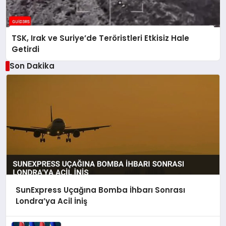
TSK, Irak ve Suriye’de Teröristleri Etkisiz Hale
Getirdi
Son Dakika
SunExpress Uçağına Bomba İhbarı Sonrası
Londra’ya Acil İniş