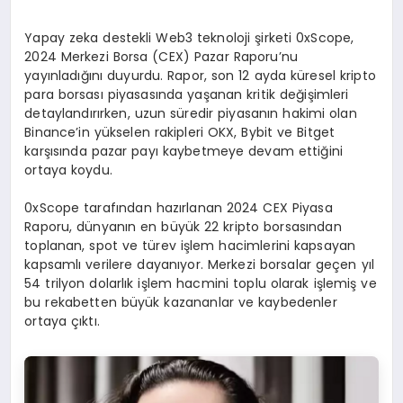
Yapay zeka destekli Web3 teknoloji şirketi 0xScope,
2024 Merkezi Borsa (CEX) Pazar Raporu’nu
yayınladığını duyurdu. Rapor, son 12 ayda küresel kripto
para borsası piyasasında yaşanan kritik değişimleri
detaylandırırken, uzun süredir piyasanın hakimi olan
Binance’in yükselen rakipleri OKX, Bybit ve Bitget
karşısında pazar payı kaybetmeye devam ettiğini
ortaya koydu.
0xScope tarafından hazırlanan 2024 CEX Piyasa
Raporu, dünyanın en büyük 22 kripto borsasından
toplanan, spot ve türev işlem hacimlerini kapsayan
kapsamlı verilere dayanıyor. Merkezi borsalar geçen yıl
54 trilyon dolarlık işlem hacmini toplu olarak işlemiş ve
bu rekabetten büyük kazananlar ve kaybedenler
ortaya çıktı.