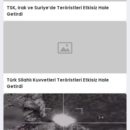
TSK, Irak ve Suriye’de Teröristleri Etkisiz Hale
Getirdi
Türk Silahlı Kuvvetleri Teröristleri Etkisiz Hale
Getirdi