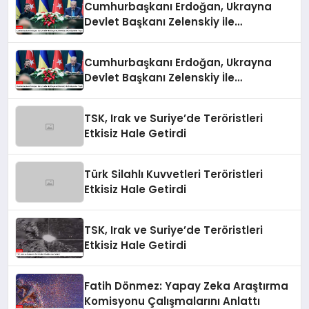
Cumhurbaşkanı Erdoğan, Ukrayna
Devlet Başkanı Zelenskiy ile
Görüşmeler Yaptı
Cumhurbaşkanı Erdoğan, Ukrayna
Devlet Başkanı Zelenskiy İle
Görüşmeler Yaptı
TSK, Irak ve Suriye’de Teröristleri
Etkisiz Hale Getirdi
Türk Silahlı Kuvvetleri Teröristleri
Etkisiz Hale Getirdi
TSK, Irak ve Suriye’de Teröristleri
Etkisiz Hale Getirdi
Fatih Dönmez: Yapay Zeka Araştırma
Komisyonu Çalışmalarını Anlattı