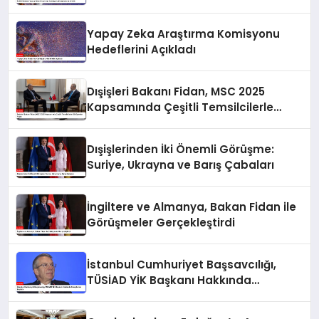
Yapay Zeka Araştırma Komisyonu
Hedeflerini Açıkladı
Dışişleri Bakanı Fidan, MSC 2025
Kapsamında Çeşitli Temsilcilerle
Görüşmeler Yaptı
Dışişlerinden İki Önemli Görüşme:
Suriye, Ukrayna ve Barış Çabaları
İngiltere ve Almanya, Bakan Fidan ile
Görüşmeler Gerçekleştirdi
İstanbul Cumhuriyet Başsavcılığı,
TÜSİAD YİK Başkanı Hakkında
Soruşturma Başlattı