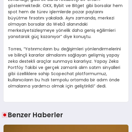
göstermektedir. OKX, Bybit ve Bitget gibi borsalar hem
spot hem de türev işlemlerde pazar paylarını
büyütme fırsatını yakaladı. Aynı zamanda, merkezi
olmayan borsalar da Web3 alanındaki
merkeziyetsizleşmeye yönelik daha geniş eğilimleri
yansıtarak güç kazanıyor” diye konuştu.
Torres, “Yatırımcıların bu değişimleri yönlendirmelerini
ve bilinçli kararlar almalarını sağlayan gelişmiş yapay
zeka destekli araçlar sunmaya kararlıyız. Yapay Zeka
Portföy Takibi ve gerçek zamanlı alım satım sinyalleri
gibi özelliklere sahip Scopechat platformumuz,
kullanıcıların bu hızlı tempolu ortamda bir adım önde
olmalarına yardımcı olmak için geliştirildi” dedi.
Benzer Haberler