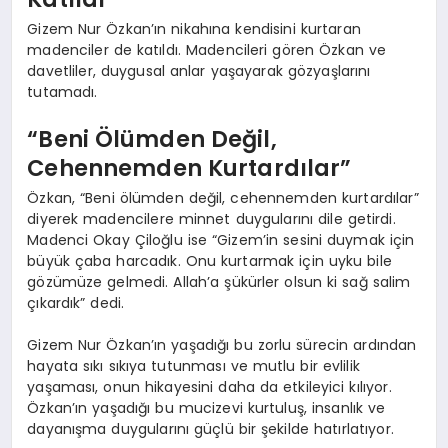
Gizem Nur Özkan’ın nikahına kendisini kurtaran
madenciler de katıldı. Madencileri gören Özkan ve
davetliler, duygusal anlar yaşayarak gözyaşlarını
tutamadı.
“Beni Ölümden Değil,
Cehennemden Kurtardılar”
Özkan, “Beni ölümden değil, cehennemden kurtardılar”
diyerek madencilere minnet duygularını dile getirdi.
Madenci Okay Çiloğlu ise “Gizem’in sesini duymak için
büyük çaba harcadık. Onu kurtarmak için uyku bile
gözümüze gelmedi. Allah’a şükürler olsun ki sağ salim
çıkardık” dedi.
Gizem Nur Özkan’ın yaşadığı bu zorlu sürecin ardından
hayata sıkı sıkıya tutunması ve mutlu bir evlilik
yaşaması, onun hikayesini daha da etkileyici kılıyor.
Özkan’ın yaşadığı bu mucizevi kurtuluş, insanlık ve
dayanışma duygularını güçlü bir şekilde hatırlatıyor.