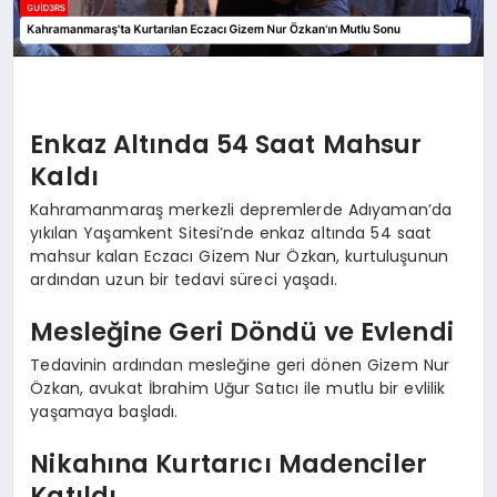
Enkaz Altında 54 Saat Mahsur
Kaldı
Kahramanmaraş merkezli depremlerde Adıyaman’da
yıkılan Yaşamkent Sitesi’nde enkaz altında 54 saat
mahsur kalan Eczacı Gizem Nur Özkan, kurtuluşunun
ardından uzun bir tedavi süreci yaşadı.
Mesleğine Geri Döndü ve Evlendi
Tedavinin ardından mesleğine geri dönen Gizem Nur
Özkan, avukat İbrahim Uğur Satıcı ile mutlu bir evlilik
yaşamaya başladı.
Nikahına Kurtarıcı Madenciler
Katıldı