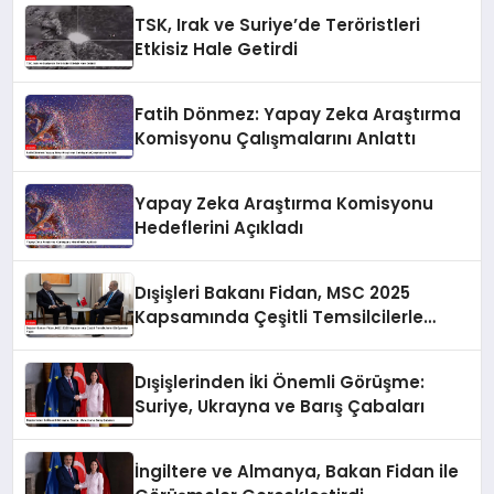
TSK, Irak ve Suriye’de Teröristleri
Etkisiz Hale Getirdi
Fatih Dönmez: Yapay Zeka Araştırma
Komisyonu Çalışmalarını Anlattı
Yapay Zeka Araştırma Komisyonu
Hedeflerini Açıkladı
Dışişleri Bakanı Fidan, MSC 2025
Kapsamında Çeşitli Temsilcilerle
Görüşmeler Yaptı
Dışişlerinden İki Önemli Görüşme:
Suriye, Ukrayna ve Barış Çabaları
İngiltere ve Almanya, Bakan Fidan ile