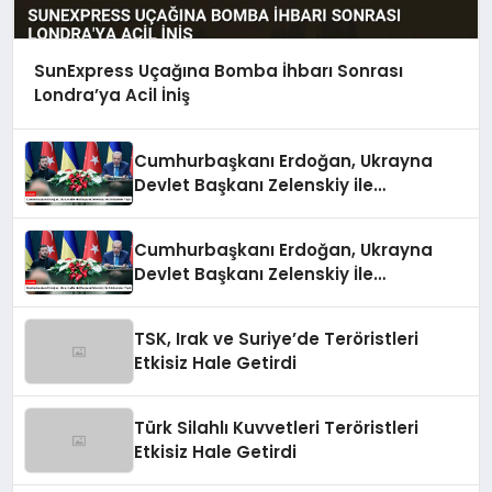
SunExpress Uçağına Bomba İhbarı Sonrası
Londra’ya Acil İniş
Cumhurbaşkanı Erdoğan, Ukrayna
Devlet Başkanı Zelenskiy ile
Görüşmeler Yaptı
Cumhurbaşkanı Erdoğan, Ukrayna
Devlet Başkanı Zelenskiy İle
Görüşmeler Yaptı
TSK, Irak ve Suriye’de Teröristleri
Etkisiz Hale Getirdi
Türk Silahlı Kuvvetleri Teröristleri
Etkisiz Hale Getirdi