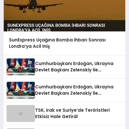
SunExpress Uçağına Bomba İhbarı Sonrası
Londra’ya Acil İniş
Cumhurbaşkanı Erdoğan, Ukrayna
Devlet Başkanı Zelenskiy ile
Görüşmeler Yaptı
Cumhurbaşkanı Erdoğan, Ukrayna
Devlet Başkanı Zelenskiy İle
Görüşmeler Yaptı
TSK, Irak ve Suriye’de Teröristleri
Etkisiz Hale Getirdi