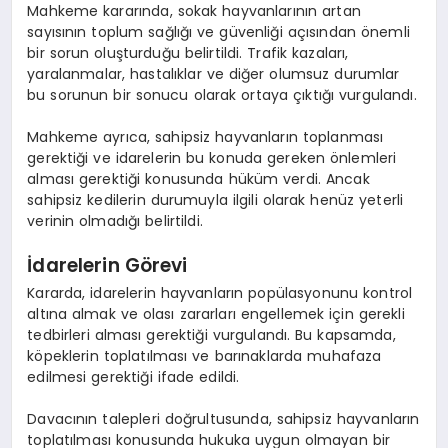
Mahkeme kararında, sokak hayvanlarının artan
sayısının toplum sağlığı ve güvenliği açısından önemli
bir sorun oluşturduğu belirtildi. Trafik kazaları,
yaralanmalar, hastalıklar ve diğer olumsuz durumlar
bu sorunun bir sonucu olarak ortaya çıktığı vurgulandı.
Mahkeme ayrıca, sahipsiz hayvanların toplanması
gerektiği ve idarelerin bu konuda gereken önlemleri
alması gerektiği konusunda hüküm verdi. Ancak
sahipsiz kedilerin durumuyla ilgili olarak henüz yeterli
verinin olmadığı belirtildi.
İdarelerin Görevi
Kararda, idarelerin hayvanların popülasyonunu kontrol
altına almak ve olası zararları engellemek için gerekli
tedbirleri alması gerektiği vurgulandı. Bu kapsamda,
köpeklerin toplatılması ve barınaklarda muhafaza
edilmesi gerektiği ifade edildi.
Davacının talepleri doğrultusunda, sahipsiz hayvanların
toplatılması konusunda hukuka uygun olmayan bir