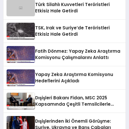
Türk Silahlı Kuvvetleri Teröristleri
Etkisiz Hale Getirdi
TSK, Irak ve Suriye’de Teröristleri
Etkisiz Hale Getirdi
Fatih Dönmez: Yapay Zeka Araştırma
Komisyonu Çalışmalarını Anlattı
Yapay Zeka Araştırma Komisyonu
Hedeflerini Açıkladı
Dışişleri Bakanı Fidan, MSC 2025
Kapsamında Çeşitli Temsilcilerle
Görüşmeler Yaptı
Dışişlerinden İki Önemli Görüşme:
Suriye, Ukrayna ve Barış Çabaları