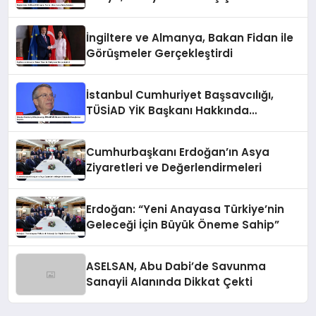
İngiltere ve Almanya, Bakan Fidan ile
Görüşmeler Gerçekleştirdi
İstanbul Cumhuriyet Başsavcılığı,
TÜSİAD YİK Başkanı Hakkında
Soruşturma Başlattı
Cumhurbaşkanı Erdoğan’ın Asya
Ziyaretleri ve Değerlendirmeleri
Erdoğan: “Yeni Anayasa Türkiye’nin
Geleceği İçin Büyük Öneme Sahip”
ASELSAN, Abu Dabi’de Savunma
Sanayii Alanında Dikkat Çekti