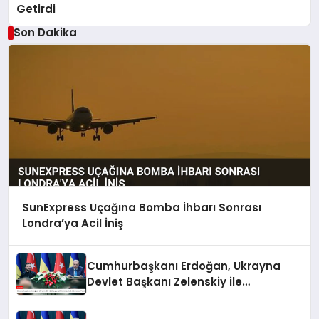
Getirdi
Son Dakika
SunExpress Uçağına Bomba İhbarı Sonrası
Londra’ya Acil İniş
Cumhurbaşkanı Erdoğan, Ukrayna
Devlet Başkanı Zelenskiy ile
Görüşmeler Yaptı