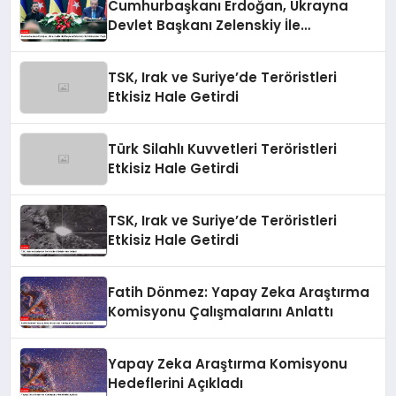
Cumhurbaşkanı Erdoğan, Ukrayna
Devlet Başkanı Zelenskiy İle
Görüşmeler Yaptı
TSK, Irak ve Suriye’de Teröristleri
Etkisiz Hale Getirdi
Türk Silahlı Kuvvetleri Teröristleri
Etkisiz Hale Getirdi
TSK, Irak ve Suriye’de Teröristleri
Etkisiz Hale Getirdi
Fatih Dönmez: Yapay Zeka Araştırma
Komisyonu Çalışmalarını Anlattı
Yapay Zeka Araştırma Komisyonu
Hedeflerini Açıkladı