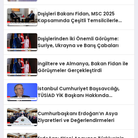
Dışişleri Bakanı Fidan, MSC 2025
Kapsamında Çeşitli Temsilcilerle
Görüşmeler Yaptı
Dışişlerinden İki Önemli Görüşme:
Suriye, Ukrayna ve Barış Çabaları
İngiltere ve Almanya, Bakan Fidan ile
Görüşmeler Gerçekleştirdi
İstanbul Cumhuriyet Başsavcılığı,
TÜSİAD YİK Başkanı Hakkında
Soruşturma Başlattı
Cumhurbaşkanı Erdoğan’ın Asya
Ziyaretleri ve Değerlendirmeleri