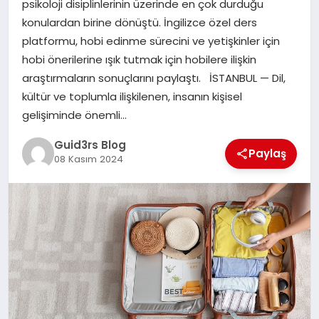
psikoloji disiplinlerinin üzerinde en çok durduğu
MAGAZIN
konulardan birine dönüştü. İngilizce özel ders
platformu, hobi edinme sürecini ve yetişkinler için
EĞITIM
hobi önerilerine ışık tutmak için hobilere ilişkin
araştırmaların sonuçlarını paylaştı. İSTANBUL — Dil,
kültür ve toplumla ilişkilenen, insanın kişisel
gelişiminde önemli…
Guid3rs Blog
Paylaş
08 Kasım 2024