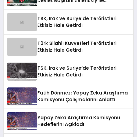
Devlet Başkanı Zelenskiy İle
Görüşmeler Yaptı
TSK, Irak ve Suriye’de Teröristleri
Etkisiz Hale Getirdi
Türk Silahlı Kuvvetleri Teröristleri
Etkisiz Hale Getirdi
TSK, Irak ve Suriye’de Teröristleri
Etkisiz Hale Getirdi
Fatih Dönmez: Yapay Zeka Araştırma
Komisyonu Çalışmalarını Anlattı
Yapay Zeka Araştırma Komisyonu
Hedeflerini Açıkladı