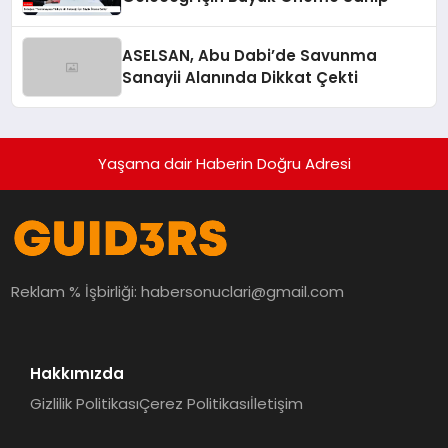
ASELSAN, Abu Dabi’de Savunma
Sanayii Alanında Dikkat Çekti
Yaşama dair Haberin Doğru Adresi
Reklam % İşbirliği:
habersonuclari@gmail.com
Hakkımızda
Gizlilik Politikası
Çerez Politikası
İletişim