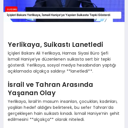
Yerlikaya, Suikastı Lanetledi
İçişleri Bakanı Ali Yerlikaya, Hamas Siyasi Büro Şefi
İsmail Haniye’ye düzenlenen suikasta sert bir tepki
gösterdi. Yerlikaya, sosyal medya hesabından yaptığı
açıklamada alçakça saldırıyı **lanetledi**.
İsrail ve Tahran Arasında
Yaşanan Olay
Yerlikaya, İsrail’in masum insanları, çocukları, kadınları,
yaşlıları hedef aldığını belirterek, bu sefer Tahran’da
gerçekleşen hain suikastı kınadı. İsmail Haniye’nin şehit
edilmesini **alçakça** olarak niteledi.