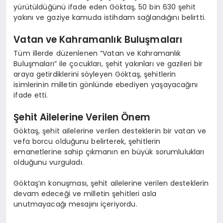
yürütüldüğünü ifade eden Göktaş, 50 bin 630 şehit
yakını ve gaziye kamuda istihdam sağlandığını belirtti.
Vatan ve Kahramanlık Buluşmaları
Tüm illerde düzenlenen “Vatan ve Kahramanlık
Buluşmaları” ile çocukları, şehit yakınları ve gazileri bir
araya getirdiklerini söyleyen Göktaş, şehitlerin
isimlerinin milletin gönlünde ebediyen yaşayacağını
ifade etti.
Şehit Ailelerine Verilen Önem
Göktaş, şehit ailelerine verilen desteklerin bir vatan ve
vefa borcu olduğunu belirterek, şehitlerin
emanetlerine sahip çıkmanın en büyük sorumlulukları
olduğunu vurguladı.
Göktaş’ın konuşması, şehit ailelerine verilen desteklerin
devam edeceği ve milletin şehitleri asla
unutmayacağı mesajını içeriyordu.