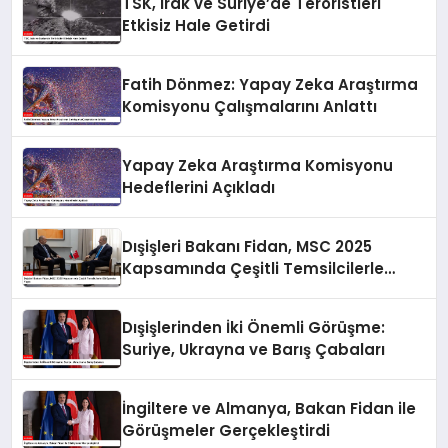
TSK, Irak ve Suriye’de Teröristleri
Etkisiz Hale Getirdi
Fatih Dönmez: Yapay Zeka Araştırma
Komisyonu Çalışmalarını Anlattı
Yapay Zeka Araştırma Komisyonu
Hedeflerini Açıkladı
Dışişleri Bakanı Fidan, MSC 2025
Kapsamında Çeşitli Temsilcilerle
Görüşmeler Yaptı
Dışişlerinden İki Önemli Görüşme:
Suriye, Ukrayna ve Barış Çabaları
İngiltere ve Almanya, Bakan Fidan ile
Görüşmeler Gerçekleştirdi