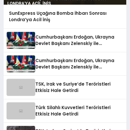
SunExpress Uçağına Bomba İhbarı Sonrası
Londra’ya Acil İniş
Cumhurbaşkanı Erdoğan, Ukrayna
Devlet Başkanı Zelenskiy ile
Görüşmeler Yaptı
Cumhurbaşkanı Erdoğan, Ukrayna
Devlet Başkanı Zelenskiy İle
Görüşmeler Yaptı
TSK, Irak ve Suriye’de Teröristleri
Etkisiz Hale Getirdi
Türk Silahlı Kuvvetleri Teröristleri
Etkisiz Hale Getirdi