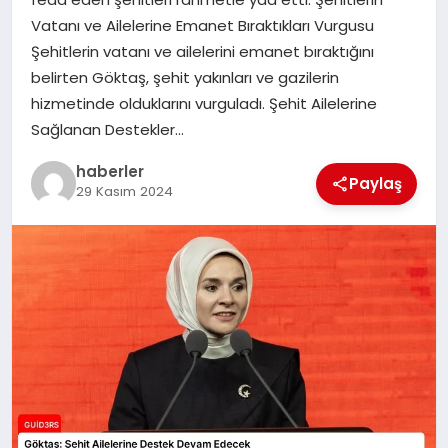
MAGAZIN
Vatanı ve Ailelerine Emanet Bıraktıkları Vurgusu
Şehitlerin vatanı ve ailelerini emanet bıraktığını
EĞITIM
belirten Göktaş, şehit yakınları ve gazilerin
hizmetinde olduklarını vurguladı. Şehit Ailelerine
Sağlanan Destekler…
haberler
Paylaş
29 Kasım 2024