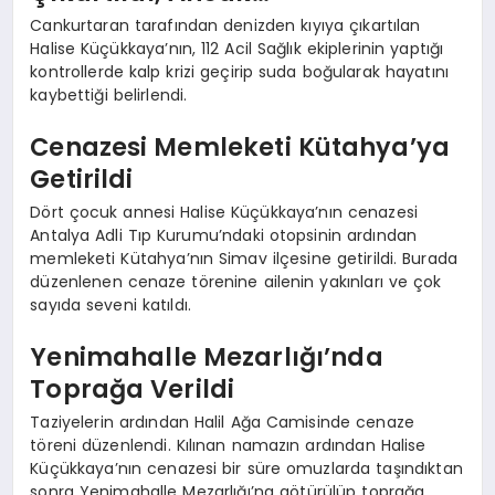
Cankurtaran tarafından denizden kıyıya çıkartılan
Halise Küçükkaya’nın, 112 Acil Sağlık ekiplerinin yaptığı
kontrollerde kalp krizi geçirip suda boğularak hayatını
kaybettiği belirlendi.
Cenazesi Memleketi Kütahya’ya
Getirildi
Dört çocuk annesi Halise Küçükkaya’nın cenazesi
Antalya Adli Tıp Kurumu’ndaki otopsinin ardından
memleketi Kütahya’nın Simav ilçesine getirildi. Burada
düzenlenen cenaze törenine ailenin yakınları ve çok
sayıda seveni katıldı.
Yenimahalle Mezarlığı’nda
Toprağa Verildi
Taziyelerin ardından Halil Ağa Camisinde cenaze
töreni düzenlendi. Kılınan namazın ardından Halise
Küçükkaya’nın cenazesi bir süre omuzlarda taşındıktan
sonra Yenimahalle Mezarlığı’na götürülüp toprağa