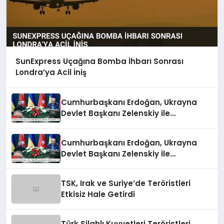
SunExpress Uçağına Bomba İhbarı Sonrası
Londra’ya Acil İniş
Cumhurbaşkanı Erdoğan, Ukrayna
Devlet Başkanı Zelenskiy ile
Görüşmeler Yaptı
Cumhurbaşkanı Erdoğan, Ukrayna
Devlet Başkanı Zelenskiy İle
Görüşmeler Yaptı
TSK, Irak ve Suriye’de Teröristleri
Etkisiz Hale Getirdi
Türk Silahlı Kuvvetleri Teröristleri