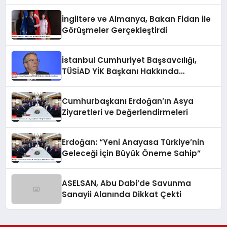
İngiltere ve Almanya, Bakan Fidan ile
Görüşmeler Gerçekleştirdi
İstanbul Cumhuriyet Başsavcılığı,
TÜSİAD YİK Başkanı Hakkında
Soruşturma Başlattı
Cumhurbaşkanı Erdoğan’ın Asya
Ziyaretleri ve Değerlendirmeleri
Erdoğan: “Yeni Anayasa Türkiye’nin
Geleceği İçin Büyük Öneme Sahip”
ASELSAN, Abu Dabi’de Savunma
Sanayii Alanında Dikkat Çekti