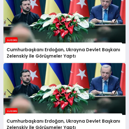
Cumhurbaşkanı Erdoğan, Ukrayna Devlet Başkanı
Zelenskiy ile Görüşmeler Yaptı
Cumhurbaşkanı Erdoğan, Ukrayna Devlet Başkanı
Zelenskiy İle Görüşmeler Yaptı