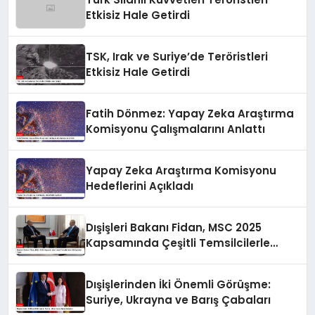
Etkisiz Hale Getirdi
TSK, Irak ve Suriye’de Teröristleri
Etkisiz Hale Getirdi
Fatih Dönmez: Yapay Zeka Araştırma
Komisyonu Çalışmalarını Anlattı
Yapay Zeka Araştırma Komisyonu
Hedeflerini Açıkladı
Dışişleri Bakanı Fidan, MSC 2025
Kapsamında Çeşitli Temsilcilerle
Görüşmeler Yaptı
Dışişlerinden İki Önemli Görüşme:
Suriye, Ukrayna ve Barış Çabaları