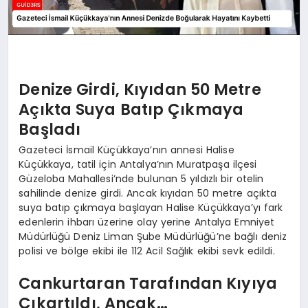
Denize Girdi, Kıyıdan 50 Metre
Açıkta Suya Batıp Çıkmaya
Başladı
Gazeteci İsmail Küçükkaya’nın annesi Halise
Küçükkaya, tatil için Antalya’nın Muratpaşa ilçesi
Güzeloba Mahallesi’nde bulunan 5 yıldızlı bir otelin
sahilinde denize girdi. Ancak kıyıdan 50 metre açıkta
suya batıp çıkmaya başlayan Halise Küçükkaya’yı fark
edenlerin ihbarı üzerine olay yerine Antalya Emniyet
Müdürlüğü Deniz Liman Şube Müdürlüğü’ne bağlı deniz
polisi ve bölge ekibi ile 112 Acil Sağlık ekibi sevk edildi.
Cankurtaran Tarafından Kıyıya
Çıkartıldı, Ancak…